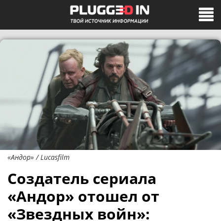
«Андор» / Lucasfilm
Создатель сериала
«Андор» отошел от
«Звездных войн»: