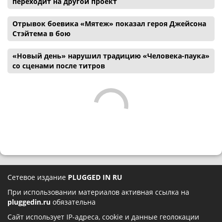
переходит на другой проект
Отрывок боевика «Мятеж» показал героя Джейсона
Стэйтема в бою
«Новый день» нарушил традицию «Человека-паука»
со сценами после титров
Сетевое издание
PLUGGED IN RU
При использовании материалов активная ссылка на
pluggedin.ru
обязательна
Сайт использует IP-адреса, cookie и данные геолокации