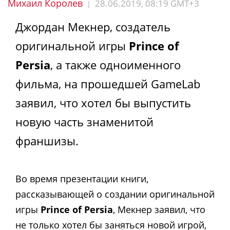
Михаил Королев
28.06.2019, 08:19 GMT+3
|
Джордан Мекнер, создатель
оригинальной игры
Prince of
Persia
, а также одноименного
фильма, на прошедшей GameLab
заявил, что хотел бы выпустить
новую часть знаменитой
франшизы.
Во время презентации книги,
рассказывающей о создании оригинальной
игры
Prince of Persia
, Мекнер заявил, что
не только хотел бы заняться новой игрой,