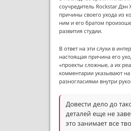
соучредитель Rockstar Дэн 
причины своего ухода из к
ним и его братом произоше
развития студии.
В ответ на эти слухи в инт
настоящая причина его уход
«проекты сложные, а их ре
комментарии указывают на т
разногласиями внутри руко
Довести дело до так
деталей еще не заве
это занимает все тво