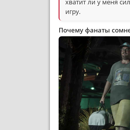
хватит ли у меня сил
игру.
Почему фанаты сомн