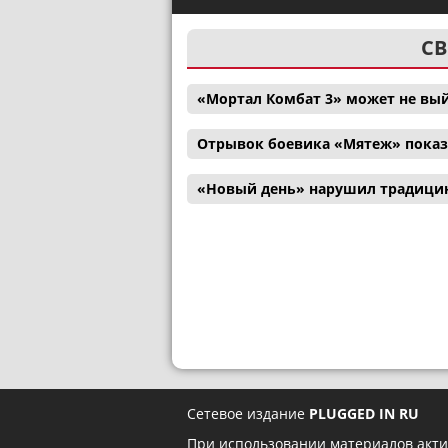
СВ
«Мортал Комбат 3» может не вый
Отрывок боевика «Мятеж» показ
«Новый день» нарушил традицию
Сетевое издание
PLUGGED IN RU
При использовании материалов акти