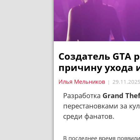
Создатель GTA 
причину ухода и
Илья Мельников
29.11.202
|
Разработка
Grand Thef
перестановками за кул
среди фанатов.
В последнее время появили