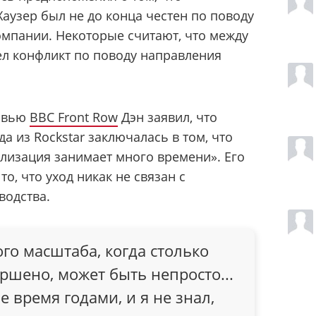
Хаузер был не до конца честен по поводу
омпании. Некоторые считают, что между
л конфликт по поводу направления
ервью
BBC Front Row
Дэн заявил, что
а из Rockstar заключалась в том, что
ализация занимает много времени». Его
о, что уход никак не связан с
водства.
ого масштаба, когда столько
ршено, может быть непросто...
е время годами, и я не знал,