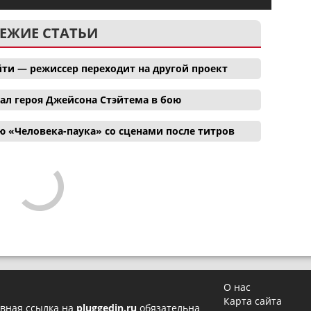
ЕЖИЕ СТАТЬИ
ти — режиссер переходит на другой проект
ал героя Джейсона Стэйтема в бою
 «Человека-паука» со сценами после титров
О нас
Карта сайта
вная ссылка на
pluggedin.ru
обязательна