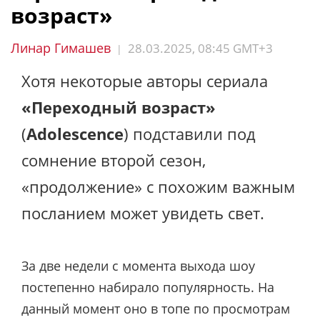
возраст»
Линар Гимашев
28.03.2025, 08:45 GMT+3
|
Хотя некоторые авторы сериала
«Переходный возраст»
(
Adolescence
) подставили под
сомнение второй сезон,
«продолжение» с похожим важным
посланием может увидеть свет.
За две недели с момента выхода шоу
постепенно набирало популярность. На
данный момент оно в топе по просмотрам