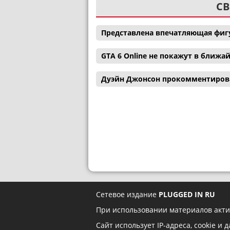
СВ
Представлена впечатляющая фигу
GTA 6 Online не покажут в ближ
Дуэйн Джонсон прокомментиров
Сетевое издание
PLUGGED IN RU
При использовании материалов акти
Сайт использует IP-адреса, cookie и