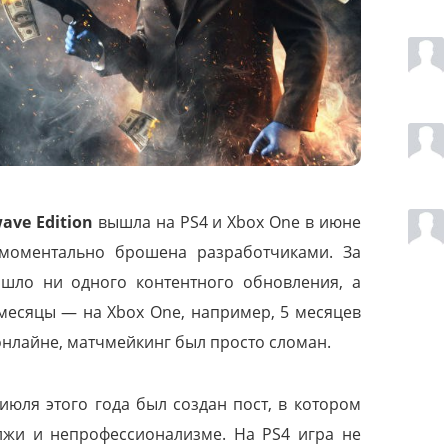
ave Edition
вышла на PS4 и Xbox One в июне
 моментально брошена разработчиками. За
ышло ни одного контентного обновления, а
месяцы — на Xbox One, например, 5 месяцев
онлайне, матчмейкинг был просто сломан.
июля этого года был создан пост, в котором
лжи и непрофессионализме. На PS4 игра не