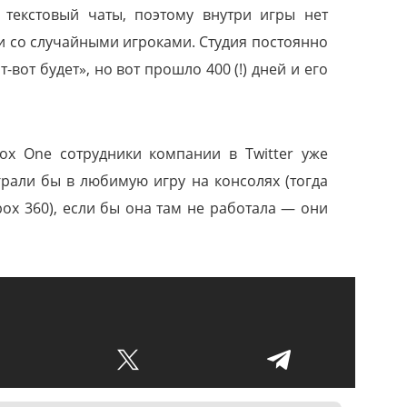
 текстовый чаты, поэтому внутри игры нет
 со случайными игроками. Студия постоянно
вот будет», но вот прошло 400 (!) дней и его
ox One сотрудники компании в Twitter уже
грали бы в любимую игру на консолях (тогда
box 360), если бы она там не работала — они