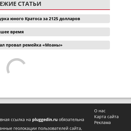
ЕЖИЕ СТАТЬИ
рка юного Кратоса за 2125 долларов
айшее время
ал провал ремейка «Моаны»
О нас
Карта сайта
вная ссылка на
pluggedin.ru
обязательна
Реклама
 данные геолокации пользователей сайта,