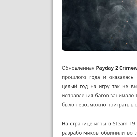
Обновленная
Payday 2 Crimew
прошлого года и оказалась
целый год на игру так не в
исправления багов занимало 
было невозможно поиграть в 
На странице игры в Steam 19 
разработчиков обвинили во 