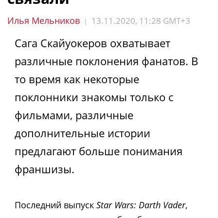
Илья Мельников
13.11.2020, 11:28 GMT+3
|
Сага Скайуокеров охватывает
различные поклонения фанатов. В
то время как некоторые
поклонники знакомы только с
фильмами, различные
дополнительные истории
предлагают больше понимания
франшизы.
Последний выпуск
Star Wars: Darth Vader
,