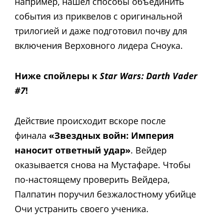
например, нашел способы объединить
события из приквелов с оригинальной
трилогией и даже подготовил почву для
включения Верховного лидера Сноука.
Ниже спойлеры к
Star Wars: Darth Vader
#7
!
Действие происходит вскоре после
финала
«Звездных войн: Империя
наносит ответный удар»
. Вейдер
оказывается снова на Мустафаре. Чтобы
по-настоящему проверить Вейдера,
Палпатин поручил безжалостному убийце
Очи устранить своего ученика.