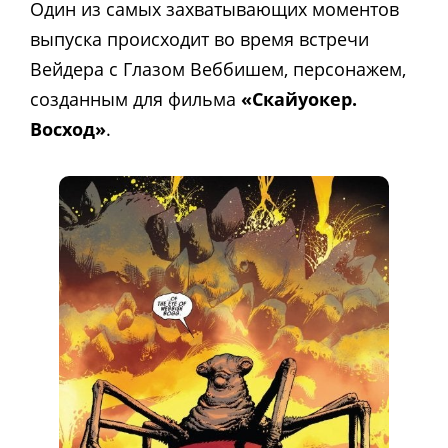
Один из самых захватывающих моментов
выпуска происходит во время встречи
Вейдера с Глазом Веббишем, персонажем,
созданным для фильма
«Скайуокер.
Восход»
.