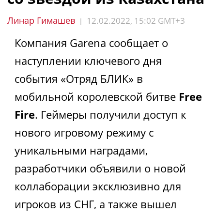
Линар Гимашев
12.02.2022, 15:02 GMT+3
|
Компания Garena сообщает о
наступлении ключевого дня
события «Отряд БЛИК» в
мобильной королевской битве
Free
Fire
. Геймеры получили доступ к
нового игровому режиму с
уникальными наградами,
разработчики объявили о новой
коллаборации эксклюзивно для
игроков из СНГ, а также вышел