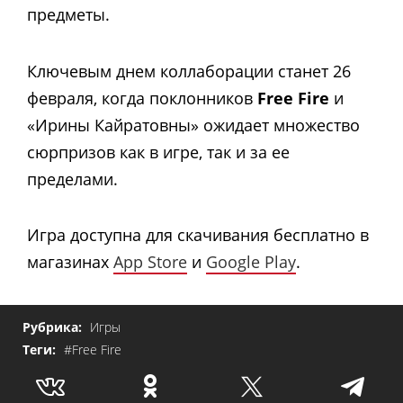
предметы.
Ключевым днем коллаборации станет 26
февраля, когда поклонников
Free Fire
и
«Ирины Кайратовны» ожидает множество
сюрпризов как в игре, так и за ее
пределами.
Игра доступна для скачивания бесплатно в
магазинах
App Store
и
Google Play
.
Рубрика:
Игры
Теги:
#Free Fire