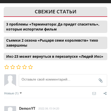
СВЕЖИЕ СТАТЬИ
3 проблемы «Терминатора: Да придет спаситель»,
которые испортили фильм
Съемки 2 сезона «Рыцаря семи королевств» тихо
завершены
Икс-23 может вернуться в перезапуске «Людей Икс»
Новые
(1)
DemonYT
2022.06.15 04:20