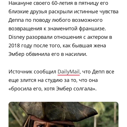
Накануне своего 60-летия в пятницу его
близкие друзья раскрыли истинные чувства
Деппа по поводу любого возможного
возвращения к знаменитой франшизе.
Disney разорвали отношения с актером в
2018 году после того, как бывшая жена
Эмбер обвинила его в насилии.
Источник сообщил
DailyMail
, что Депп все
еще злится на студию за то, что она
«бросила его, хотя Эмбер солгала».