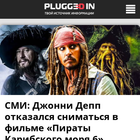
СМИ: Джонни Депп
отказался сниматься в
фильме «Пираты
Карибского моря 6»