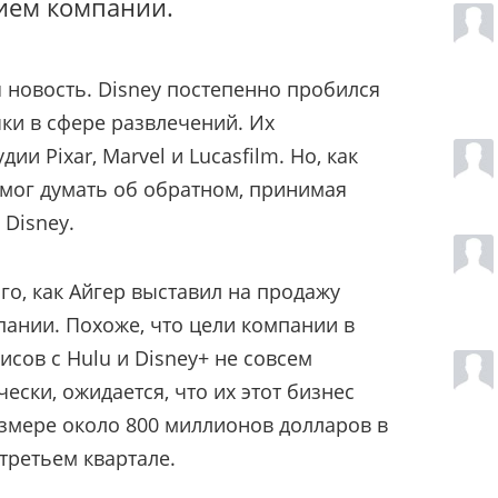
ием компании.
 новость. Disney постепенно пробился
ки в сфере развлечений. Их
и Pixar, Marvel и Lucasfilm. Но, как
р мог думать об обратном, принимая
Disney.
ого, как Айгер выставил на продажу
ании. Похоже, что цели компании в
сов с Hulu и Disney+ не совсем
чески, ожидается, что их этот бизнес
азмере около 800 миллионов долларов в
третьем квартале.