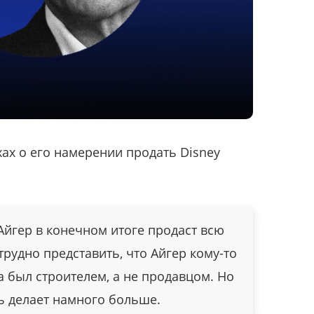
хах о его намерении продать Disney
 Айгер в конечном итоге продаст всю
 трудно представить, что Айгер кому-то
а был строителем, а не продавцом. Но
ль делает намного больше.