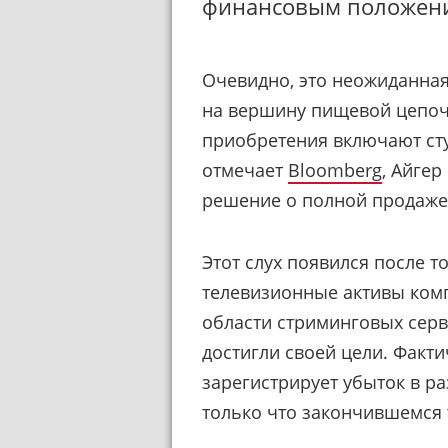
финансовым положен
Очевидно, это неожиданная
на вершину пищевой цепоч
приобретения включают студи
отмечает
Bloomberg
, Айге
решение о полной продаже 
Этот слух появился после т
телевизионные активы комп
области стриминговых серви
достигли своей цели. Факти
зарегистрирует убыток в р
только что закончившемся 