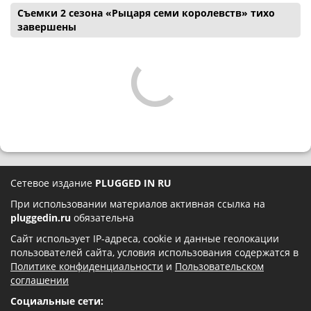
Съемки 2 сезона «Рыцаря семи королевств» тихо
завершены
Сетевое издание
PLUGGED IN RU
При использовании материалов активная ссылка на
pluggedin.ru
обязательна
Сайт использует IP-адреса, cookie и данные геолокации
пользователей сайта, условия использования содержатся в
Политике конфиденциальности
и
Пользовательском
соглашении
Социальные сети: