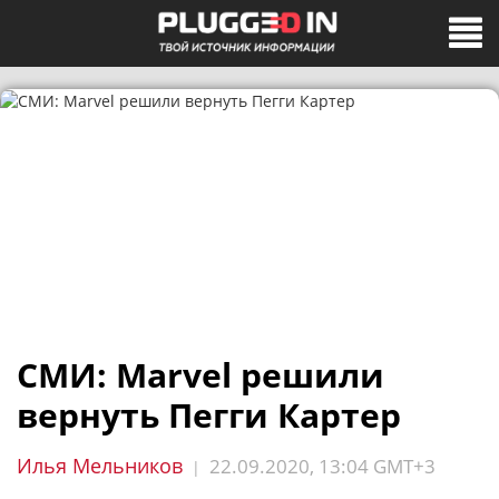
СМИ: Marvel решили
вернуть Пегги Картер
Илья Мельников
22.09.2020, 13:04 GMT+3
|