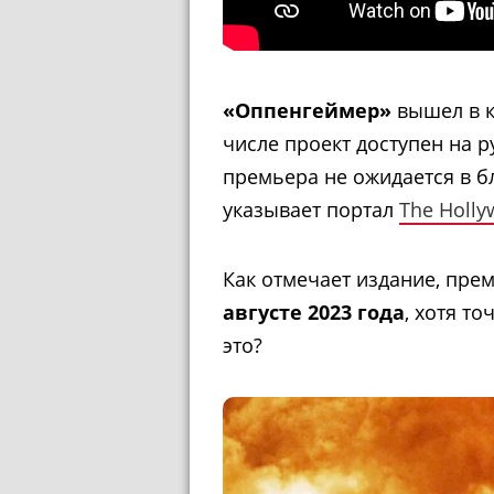
«Оппенгеймер»
вышел в к
числе проект доступен на р
премьера не ожидается в б
указывает портал
The Holly
Как отмечает издание, прем
августе 2023 года
, хотя то
это?