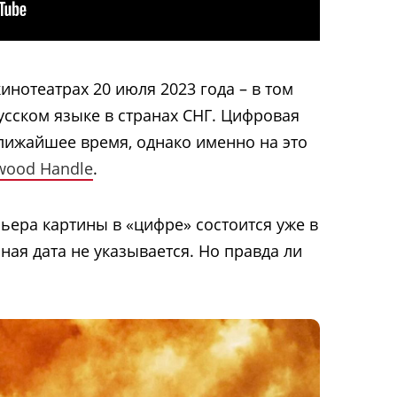
инотеатрах 20 июля 2023 года – в том
усском языке в странах СНГ. Цифровая
лижайшее время, однако именно на это
wood Handle
.
ьера картины в «цифре» состоится уже в
чная дата не указывается. Но правда ли