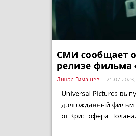
СМИ сообщает о
релизе фильма
Линар Гимашев
21.07.2023
|
Universal Pictures вып
долгожданный фильм
от Кристофера Нолана