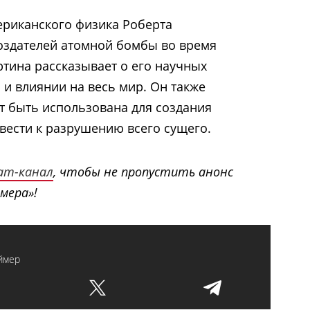
риканского физика Роберта
оздателей атомной бомбы во время
тина рассказывает о его научных
 и влиянии на весь мир. Он также
ет быть использована для создания
ивести к разрушению всего сущего.
ram-канал
, чтобы не пропустить анонс
мера»!
ймер