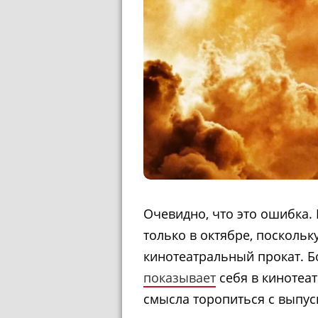
Очевидно, что это ошибка.
только в октябре, посколь
кинотеатральный прокат. Б
показывает
себя в кинотеатр
смысла торопиться с выпус