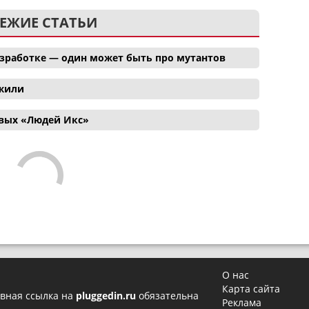
ЕЖИЕ СТАТЬИ
азработке — один может быть про мутантов
ожили
овых «Людей Икс»
О нас
Карта сайта
вная ссылка на
pluggedin.ru
обязательна
Реклама