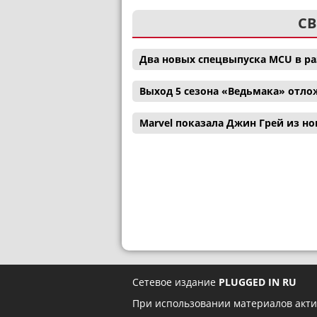
СВ
Два новых спецвыпуска MCU в р
Выход 5 сезона «Ведьмака» отл
Marvel показала Джин Грей из н
Сетевое издание
PLUGGED IN RU
При использовании материалов акти