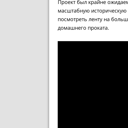
Проект был крайне ожидаем
масштабную историческую д
посмотреть ленту на больш
домашнего проката.