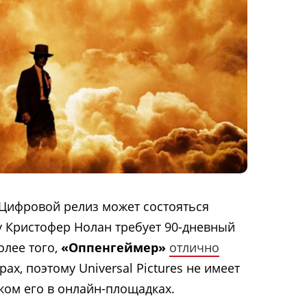
 Цифровой релиз может состояться
ку Кристофер Нолан требует 90-дневный
олее того,
«Оппенгеймер»
отлично
ах, поэтому Universal Pictures не имеет
ком его в онлайн-площадках.