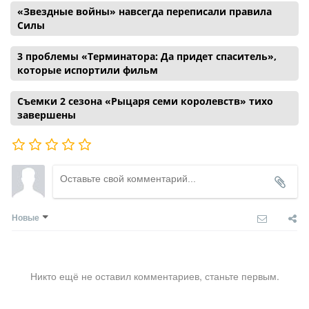
«Звездные войны» навсегда переписали правила
Силы
3 проблемы «Терминатора: Да придет спаситель»,
которые испортили фильм
Съемки 2 сезона «Рыцаря семи королевств» тихо
завершены
Новые
Никто ещё не оставил комментариев, станьте первым.