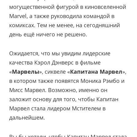
могущественной фигурой в киновселенной
Marvel, а также руководила командой в
комиксах. Тем не менее, на сегодняшний
день ещё ничего не решено.
Ожидается, что мы увидим лидерские
качества Кэрол Дэнверс в фильме
«
Марвелы
», сиквеле «
Капитана Марвел
»,
в котором также появятся Моника Рэмбо и
Мисс Марвел. Возможно, именно он
заложит основу для того, чтобы Капитан
Марвел стала лидером Мстителем в
дальнейшем.
Вы бы хотели, чтобы Капитан Марвел стала