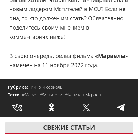
новым лидером Мстителей в MCU? Если не
она, то кто должен им стать? Обязательно
поделитесь своим мнением в
комментариях ниже!
В свою очередь, релиз фильма «
Марвелы
»
намечен на 11 ноября 2022 года.
Рубрика:
Кино и сериалы
Теги:
#Marvel
#Мстители
#Капитан Марвел
СВЕЖИЕ СТАТЬИ