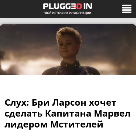
Слух: Бри Ларсон хочет
сделать Капитана Марвел
лидером Мстителей