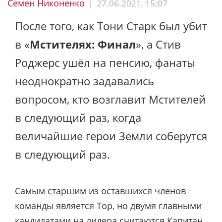
Семен Никоненко
27.06.2021, 15:07
|
После того, как Тони Старк был убит
в «
Мстителях: Финал
», а Стив
Роджерс ушёл на пенсию, фанаты
неоднократно задавались
вопросом, кто возглавит Мстителей
в следующий раз, когда
величайшие герои Земли соберутся
в следующий раз.
Самым старшим из оставшихся членов
команды является Тор, но двумя главными
кандидатами на лидера считаются Капитан