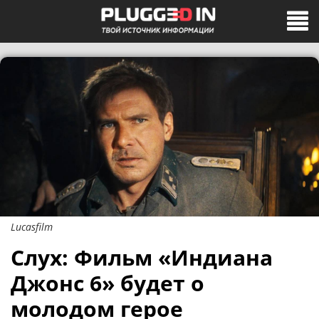
Lucasfilm
Слух: Фильм «Индиана
Джонс 6» будет о
молодом герое