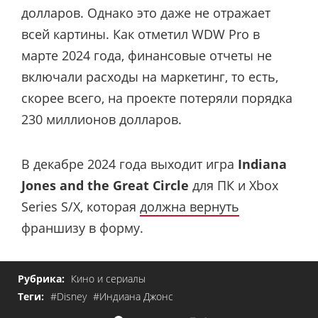
долларов. Однако это даже не отражает
всей картины. Как отметил WDW Pro в
марте 2024 года, финансовые отчеты не
включали расходы на маркетинг, то есть,
скорее всего, на проекте потеряли порядка
230 миллионов долларов.
В декабре 2024 года выходит игра
Indiana
Jones and the Great Circle
для ПК и Xbox
Series S/X, которая
должна вернуть
франшизу в форму.
Рубрика:
Кино и сериалы
Теги:
#Disney
#Индиана Джонс