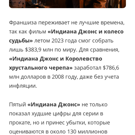
Франшиза переживает не лучшие времена,
так как фильм
«Индиана Джонс и колесо
судьбы»
летом 2023 года смог собрать
лишь $383,9 млн по миру. Для сравнения,
«Индиана Джонс и Королевство
хрустального черепа»
заработал $786,6
млн долларов в 2008 году, даже без учета
инфляции.
Пятый
«Индиана Джонс»
не только
показал худшие цифры для серии в
прокате, но и принес убытки, которые
оцениваются в около 130 миллионов