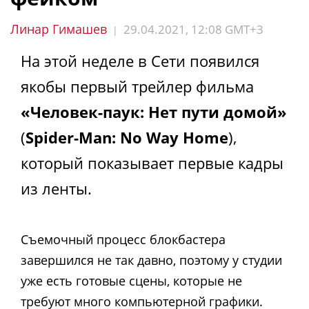
Линар Гимашев
29.04.2021, 12:08 GMT+3
|
На этой неделе в Сети появился
якобы первый трейлер фильма
«Человек-паук: Нет пути домой»
(
Spider-Man: No Way Home
),
который показывает первые кадры
из ленты.
Съемочный процесс блокбастера
завершился не так давно, поэтому у студии
уже есть готовые сцены, которые не
требуют много компьютерной графики.