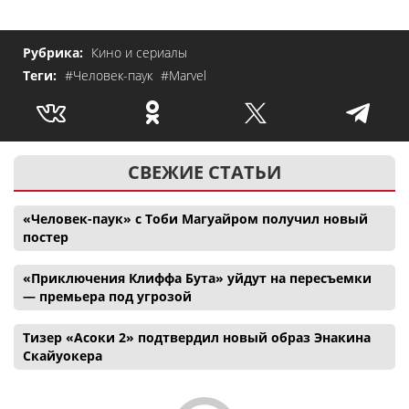
Рубрика:
Кино и сериалы
Теги:
#Человек-паук
#Marvel
СВЕЖИЕ СТАТЬИ
«Человек-паук» с Тоби Магуайром получил новый
постер
«Приключения Клиффа Бута» уйдут на пересъемки
— премьера под угрозой
Тизер «Асоки 2» подтвердил новый образ Энакина
Скайуокера