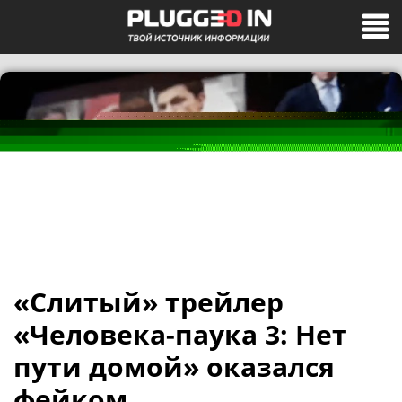
«Слитый» трейлер
«Человека-паука 3: Нет
пути домой» оказался
фейком