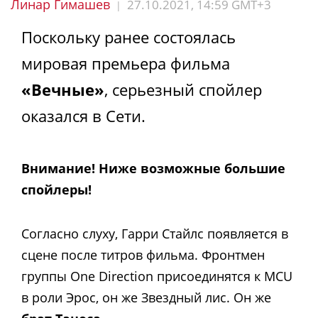
Линар Гимашев
27.10.2021, 14:59 GMT+3
|
Поскольку ранее состоялась
мировая премьера фильма
«Вечные»
, серьезный спойлер
оказался в Сети.
Внимание! Ниже возможные большие
спойлеры!
Согласно слуху, Гарри Стайлс появляется в
сцене после титров фильма. Фронтмен
группы One Direction присоединятся к MCU
в роли Эрос, он же Звездный лис. Он же