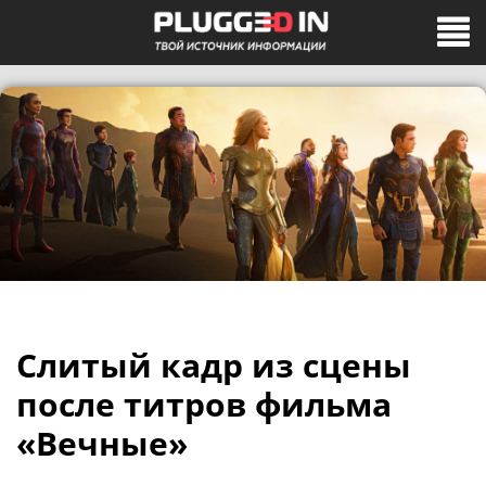
Слитый кадр из сцены
после титров фильма
«Вечные»