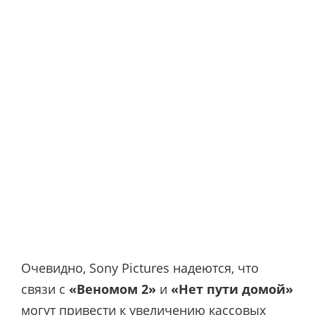
Очевидно, Sony Pictures надеются, что
связи с
«Веномом 2»
и
«Нет пути домой»
могут привести к увеличению кассовых