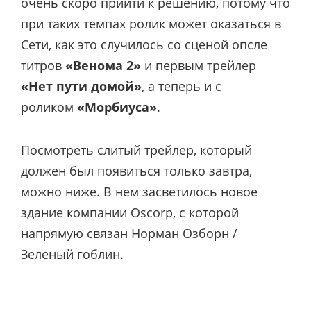
очень скоро прийти к решению, потому что
при таких темпах ролик может оказаться в
Сети, как это случилось со сценой опсле
титров
«Венома 2»
и первым трейлер
«Нет пути домой»
, а теперь и с
роликом
«Морбиуса»
.
Посмотреть слитый трейлер, который
должен был появиться только завтра,
можно ниже. В нем засветилось новое
здание компании Oscorp, с которой
напрямую связан Норман Озборн /
Зеленый гоблин.