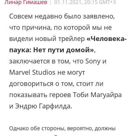
Линар Гимашев
01.11.2021, 20:15 GMT+3
|
Совсем недавно было заявлено,
что причина, по которой мы не
видели новый трейлер
«Человека-
паука: Нет пути домой»
,
заключается в том, что Sony и
Marvel Studios не могут
договориться о том, стоит ли
показывать героев Тоби Магуайра
и Эндрю Гарфилда.
Однако обе стороны, вероятно, должны