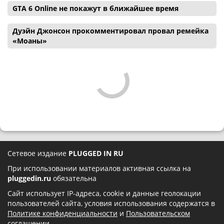
GTA 6 Online не покажут в ближайшее время
Дуэйн Джонсон прокомментировал провал ремейка
«Моаны»
Сетевое издание
PLUGGED IN RU
При использовании материалов активная ссылка на
pluggedin.ru
обязательна
Сайт использует IP-адреса, cookie и данные геолокации
пользователей сайта, условия использования содержатся в
Политике конфиденциальности
и
Пользовательском
соглашении