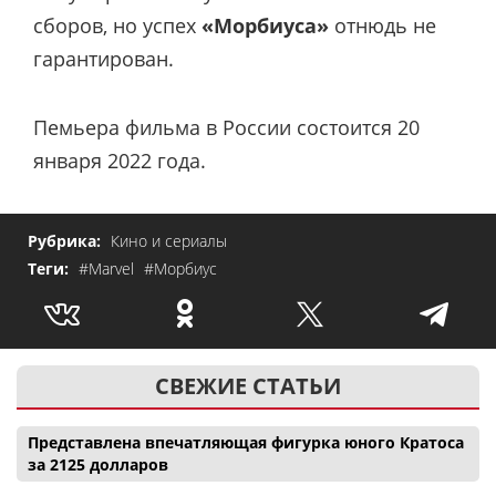
сборов, но успех
«Морбиуса»
отнюдь не
гарантирован.
Пемьера фильма в России состоится 20
января 2022 года.
Рубрика:
Кино и сериалы
Теги:
#Marvel
#Морбиус
СВЕЖИЕ СТАТЬИ
Представлена впечатляющая фигурка юного Кратоса
за 2125 долларов