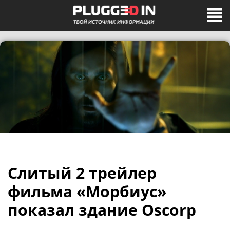
Слитый 2 трейлер
фильма «Морбиус»
показал здание Oscorp