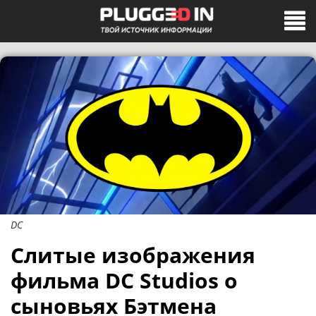
DC
Слитые изображения
фильма DC Studios о
сыновьях Бэтмена