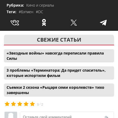
Рубрика:
Кино и сериалы
Теги:
#Бэтмен
#DC
СВЕЖИЕ СТАТЬИ
«Звездные войны» навсегда переписали правила
Силы
3 проблемы «Терминатора: Да придет спаситель»,
которые испортили фильм
Съемки 2 сезона «Рыцаря семи королевств» тихо
завершены
/
5
2