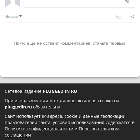
Новые
Никто ещё не оставил комментариев, станьте первым.
Сетевое издание
PLUGGED IN RU
При использовании материалов активная ссылка на
pluggedin.ru
обязательна
Сайт использует IP-адреса, cookie и данные геолокации
пользователей сайта, условия использования содержатся в
Политике конфиденциальности
и
Пользовательском
соглашении