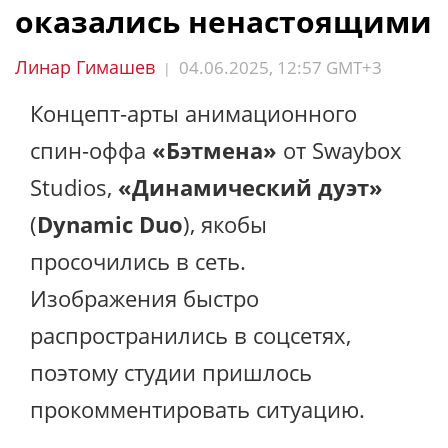
оказались ненастоящими
Линар Гимашев
04.06.2025, 12:57 GMT+3
|
Концепт-арты анимационного
спин-оффа
«Бэтмена»
от Swaybox
Studios,
«Динамический дуэт»
(
Dynamic Duo
), якобы
просочились в сеть.
Изображения быстро
распространились в соцсетях,
поэтому студии пришлось
прокомментировать ситуацию.