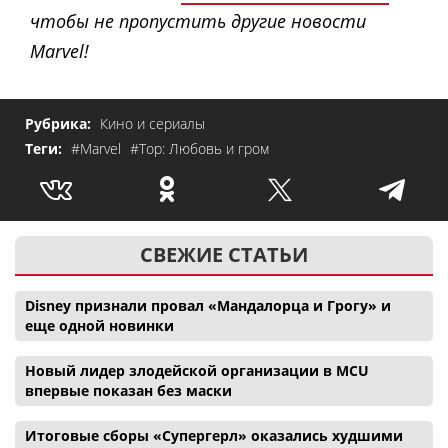
чтобы не пропустить другие новости
Marvel!
Рубрика:
Кино и сериалы
Теги:
#Marvel
#Тор: Любовь и гром
СВЕЖИЕ СТАТЬИ
Disney признали провал «Мандалорца и Грогу» и
еще одной новинки
Новый лидер злодейской организации в MCU
впервые показан без маски
Итоговые сборы «Супергерл» оказались худшими