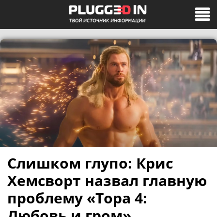
Слишком глупо: Крис
Хемсворт назвал главную
проблему «Тора 4:
Любовь и гром»