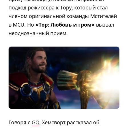
подход режиссера к Тору, который стал
членом оригинальной команды Мстителей
в MCU. Но
«Тор: Любовь и гром»
вызвал
неоднозначный прием.
Говоря с
GQ
, Хемсворт рассказал об