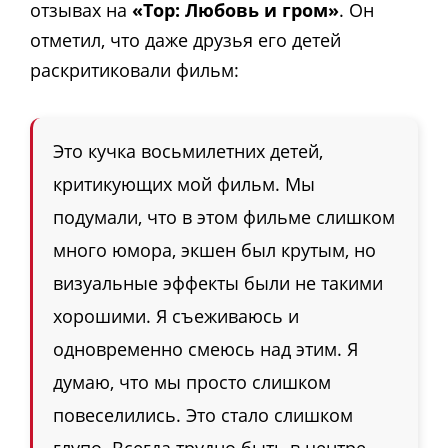
отзывах на
«Тор: Любовь и гром»
. Он
отметил, что даже друзья его детей
раскритиковали фильм:
Это кучка восьмилетних детей,
критикующих мой фильм. Мы
подумали, что в этом фильме слишком
много юмора, экшен был крутым, но
визуальные эффекты были не такими
хорошими. Я съеживаюсь и
одновременно смеюсь над этим. Я
думаю, что мы просто слишком
повеселились. Это стало слишком
глупо. Всегда трудно быть в центре