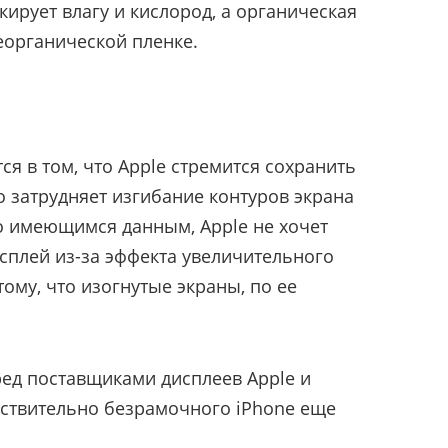
ирует влагу и кислород, а органическая
еорганической пленке.
я в том, что Apple стремится сохранить
о затрудняет изгибание контуров экрана
о имеющимся данным, Apple не хочет
сплей из-за эффекта увеличительного
тому, что изогнутые экраны, по ее
ред поставщиками дисплеев Apple и
йствительно безрамочного iPhone еще