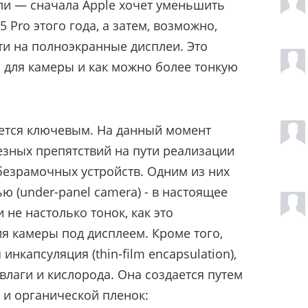
ели — сначала Apple хочет уменьшить
 Pro этого года, а затем, возможно,
ти на полноэкранные дисплеи. Это
а для камеры и как можно более тонкую
яется ключевым. На данный момент
езных препятствий на пути реализации
безрамочных устройств. Одним из них
ью (under-panel camera
) - в настоящее
не настолько тонок, как это
 камеры под дисплеем. Кроме того,
 инкапсуляция (
thin-film encapsulation
),
влаги и кислорода. Она создается путем
и органической пленок: