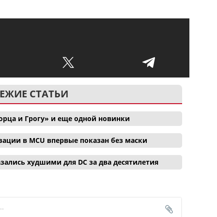
ЕЖИЕ СТАТЬИ
орца и Грогу» и еще одной новинки
зации в MCU впервые показан без маски
зались худшими для DC за два десятилетия