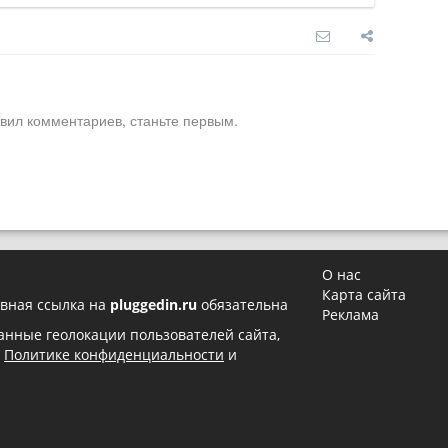
вил комментариев, станьте первым.
О нас
Карта сайта
вная ссылка на
pluggedin.ru
обязательна
Реклама
 данные геолокации пользователей сайта,
в
Политике конфиденциальности
и