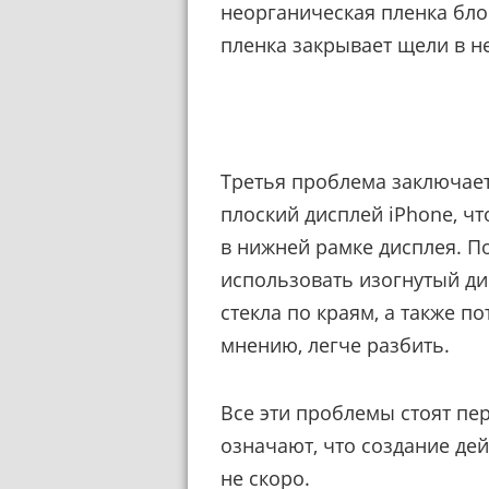
неорганическая пленка блок
пленка закрывает щели в н
Третья проблема заключаетс
плоский дисплей iPhone, чт
в нижней рамке дисплея. П
использовать изогнутый ди
стекла по краям, а также по
мнению, легче разбить.
Все эти проблемы стоят пе
означают, что создание де
не скоро.