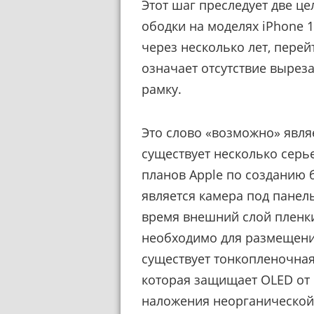
Этот шаг преследует две ц
ободки на моделях iPhone 15
через несколько лет, перей
означает отсутствие вырез
рамку.
Это слово «возможно» явл
существует несколько серь
планов Apple по созданию 
является камера под панел
время внешний слой пленки 
необходимо для размещения
существует тонкопленочная
которая защищает OLED от 
наложения неорганической 