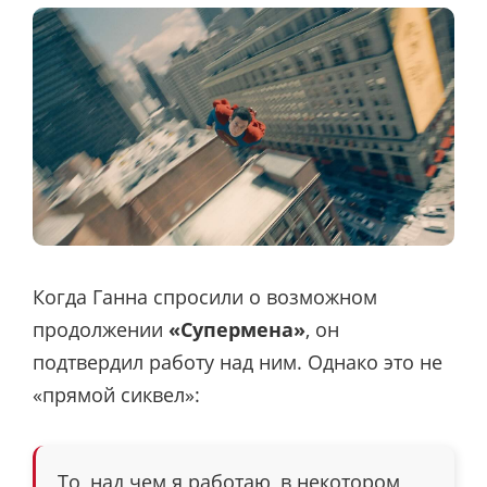
Когда Ганна спросили о возможном
продолжении
«Супермена»
, он
подтвердил работу над ним. Однако это не
«прямой сиквел»:
То, над чем я работаю, в некотором