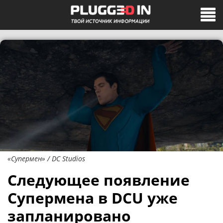
«Супермен» / DC Studios
Следующее появление
Супермена в DCU уже
запланировано