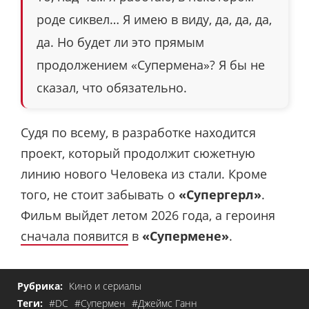
роде сиквел… Я имею в виду, да, да, да,
да. Но будет ли это прямым
продолжением «Супермена»? Я бы не
сказал, что обязательно.
Судя по всему, в разработке находится
проект, который продолжит сюжетную
линию нового Человека из стали. Кроме
того, не стоит забывать о
«Супергерл»
.
Фильм выйдет летом 2026 года, а героиня
сначала появится
в
«Супермене»
.
Рубрика:
Кино и сериалы
Теги:
#DC
#Супермен
#Джеймс Ганн