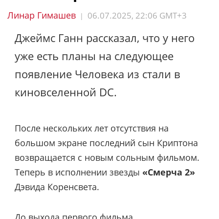
Линар Гимашев
06.07.2025, 22:06 GMT+3
|
Джеймс Ганн рассказал, что у него
уже есть планы на следующее
появление Человека из стали в
киновселенной DC.
После нескольких лет отсутствия на
большом экране последний сын Криптона
возвращается с новым сольным фильмом.
Теперь в исполнении звезды
«Смерча 2»
Дэвида Коренсвета.
До выхода первого фильма