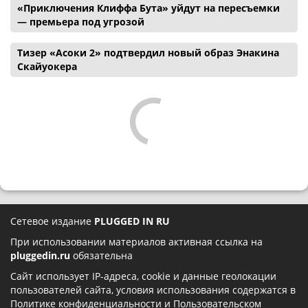
«Приключения Клиффа Бута» уйдут на пересъемки
— премьера под угрозой
Тизер «Асоки 2» подтвердил новый образ Энакина
Скайуокера
Сетевое издание
PLUGGED IN RU
При использовании материалов активная ссылка на
pluggedin.ru
обязательна
Сайт использует IP-адреса, cookie и данные геолокации
пользователей сайта, условия использования содержатся в
Политике конфиденциальности
и
Пользовательском