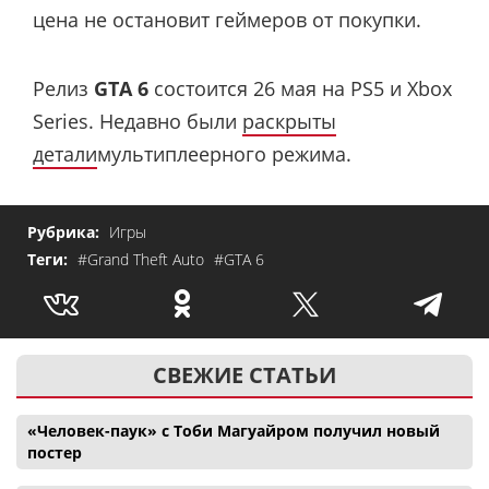
цена не остановит геймеров от покупки.
Релиз
GTA 6
состоится 26 мая на PS5 и Xbox
Series. Недавно были
раскрыты
детали
мультиплеерного режима.
Рубрика:
Игры
Теги:
#Grand Theft Auto
#GTA 6
СВЕЖИЕ СТАТЬИ
«Человек-паук» с Тоби Магуайром получил новый
постер