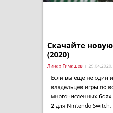
Скачайте новую
(2020)
Линар Гимашев
29.04.2020
|
Если вы еще не один 
владельцев игры
по в
многочисленных боях 
2
для Nintendo Switch,