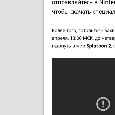
отправляйтесь в Ninte
чтобы скачать специа
Более того, готовьтесь зах
апреля, 13:00 МСК, до четве
нырнуть в мир
Splatoon 2
,