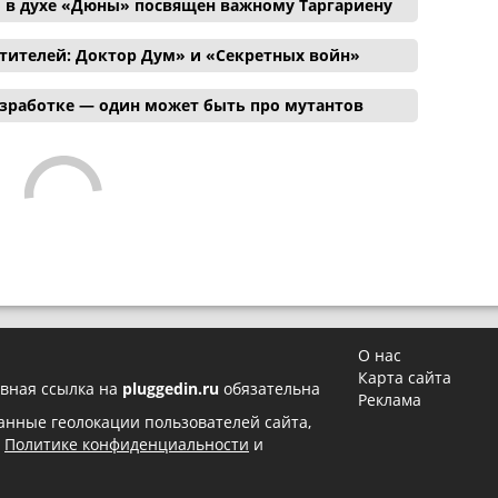
 в духе «Дюны» посвящен важному Таргариену
тителей: Доктор Дум» и «Секретных войн»
азработке — один может быть про мутантов
О нас
Карта сайта
вная ссылка на
pluggedin.ru
обязательна
Реклама
 данные геолокации пользователей сайта,
в
Политике конфиденциальности
и