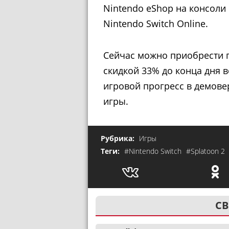
Nintendo eShop на консоли 
Nintendo Switch Online.
Сейчас можно приобрести
скидкой 33% до конца дня в
игровой прогресс в демове
игры.
Рубрика:
Игры
Теги:
#Nintendo Switch
#Splatoon 2
СВ