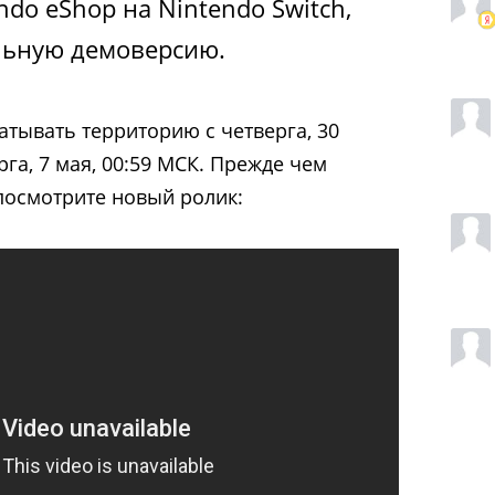
ndo eShop на Nintendo Switch,
льную демоверсию.
ватывать территорию с четверга, 30
рга, 7 мая, 00:59 МСК. Прежде чем
 посмотрите новый ролик: