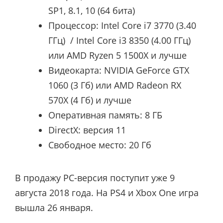
SP1, 8.1, 10 (64 бита)
Процессор:
Intel Core i7 3770 (3.40
ГГ
ц) / Intel Core i3 8350 (4.00 ГГ
ц)
или AMD Ryzen 5 1500X
и лучше
Видеокарта:
NVIDIA GeForce GTX
1060
(3 Гб)
или AMD Radeon RX
570X
(4 Гб)
и лучше
Оперативная память: 8 ГБ
DirectX: версия 11
Свободное место: 20 Гб
В продажу PC-версия поступит уже 9
августа 2018 года. На PS4 и Xbox One игра
вышла 26 января.