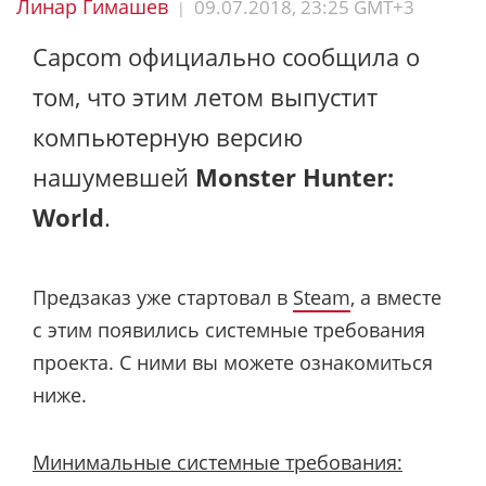
Линар Гимашев
09.07.2018, 23:25 GMT+3
|
Capcom официально сообщила о
том, что этим летом выпустит
компьютерную версию
нашумевшей
Monster Hunter:
World
.
Предзаказ уже стартовал в
Steam
, а вместе
с этим появились системные требования
проекта. С ними вы можете ознакомиться
ниже.
Минимальные системные требования: