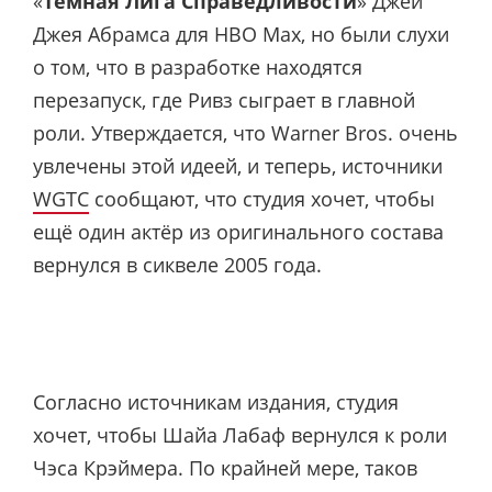
«
Тёмная Лига Справедливости
» Джей
Джея Абрамса для HBO Max, но были слухи
о том, что в разработке находятся
перезапуск, где Ривз сыграет в главной
роли. Утверждается, что Warner Bros. очень
увлечены этой идеей, и теперь, источники
WGTC
сообщают, что студия хочет, чтобы
ещё один актёр из оригинального состава
вернулся в сиквеле 2005 года.
Согласно источникам издания, студия
хочет, чтобы Шайа Лабаф вернулся к роли
Чэса Крэймера. По крайней мере, таков