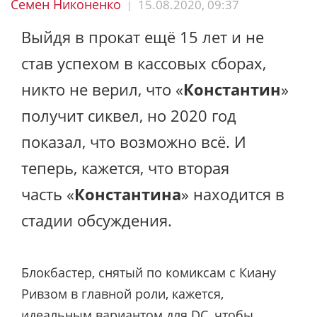
Семен Никоненко
15.08.2020, 09:37
|
Выйдя в прокат ещё 15 лет и не
став успехом в кассовых сборах,
никто не верил, что «
Константин
»
получит сиквел, но 2020 год
показал, что возможно всё. И
теперь, кажется, что вторая
часть «
Константина
» находится в
стадии обсуждения.
Блокбастер, снятый по комиксам с Киану
Ривзом в главной роли, кажется,
идеальным вариантом для DC, чтобы