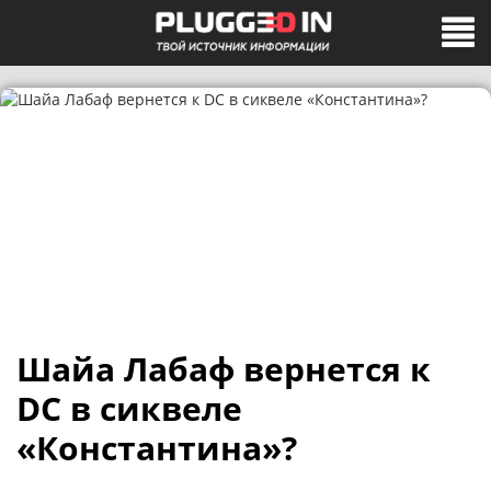
Шайа Лабаф вернется к
DC в сиквеле
«Константина»?