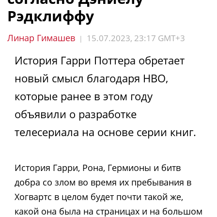
Рэдклиффу
Линар Гимашев
15.07.2023, 23:17 GMT+3
|
История Гарри Поттера обретает
новый смысл благодаря HBO,
которые ранее в этом году
объявили о разработке
телесериала на основе серии книг.
История Гарри, Рона, Гермионы и битв
добра со злом во время их пребывания в
Хогвартс в целом будет почти такой же,
какой она была на страницах и на большом