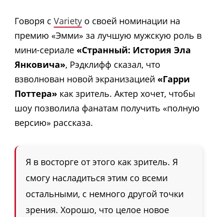
Говоря с
Variety
о своей номинации на
премию «Эмми» за лучшую мужскую роль в
мини-сериале
«Странный: История Эла
Янковича»
, Рэдклифф сказал, что
взволнован новой экранизацией
«Гарри
Поттера»
как зритель. Актер хочет, чтобы
шоу позволила фанатам получить «полную
версию» рассказа.
Я в восторге от этого как зритель. Я
смогу насладиться этим со всеми
остальными, с немного другой точки
зрения. Хорошо, что целое новое