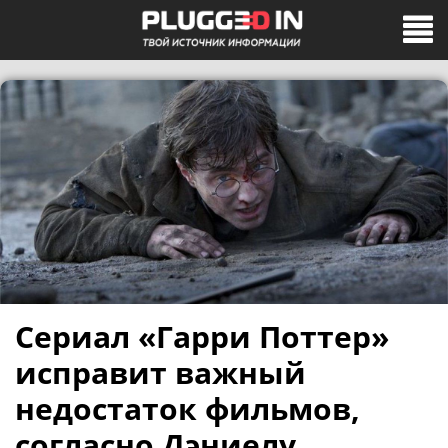
Сериал «Гарри Поттер»
исправит важный
недостаток фильмов,
согласно Дэниелу