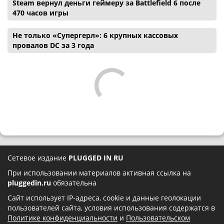
Steam вернул деньги геймеру за Battlefield 6 после
470 часов игры
Не только «Супергерл»: 6 крупных кассовых
провалов DC за 3 года
Сетевое издание
PLUGGED IN RU
При использовании материалов активная ссылка на
pluggedin.ru
обязательна
Сайт использует IP-адреса, cookie и данные геолокации
пользователей сайта, условия использования содержатся в
Политике конфиденциальности
и
Пользовательском