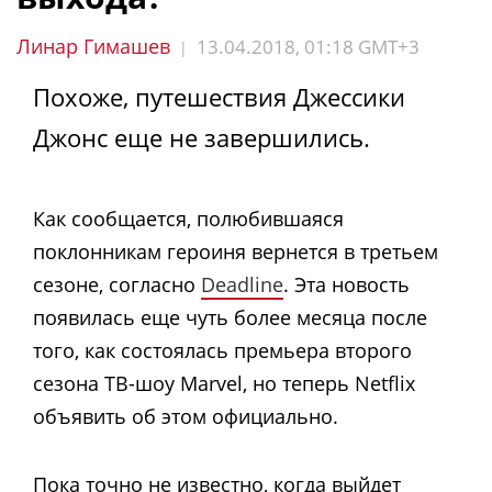
Линар Гимашев
13.04.2018, 01:18 GMT+3
|
Похоже, путешествия Джессики
Джонс еще не завершились.
Как сообщается, полюбившаяся
поклонникам героиня вернется в третьем
сезоне, согласно
Deadline
. Эта новость
появилась еще чуть более месяца после
того, как состоялась премьера второго
сезона ТВ-шоу Marvel, но теперь Netflix
объявить об этом официально.
Пока точно не известно, когда выйдет