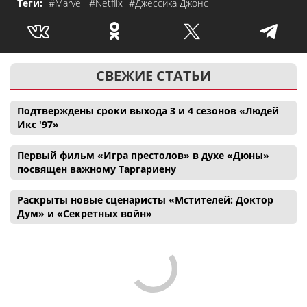
Теги:
#Marvel
#Netflix
#Джессика Джонс
СВЕЖИЕ СТАТЬИ
Подтверждены сроки выхода 3 и 4 сезонов «Людей
Икс '97»
Первый фильм «Игра престолов» в духе «Дюны»
посвящен важному Таргариену
Раскрыты новые сценаристы «Мстителей: Доктор
Дум» и «Секретных войн»