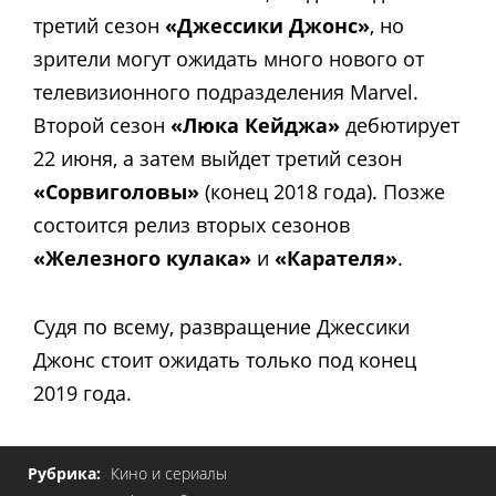
третий сезон
«Джессики Джонс»
, но
зрители могут ожидать много нового от
телевизионного подразделения Marvel.
Второй сезон
«Люка Кейджа»
дебютирует
22 июня, а затем выйдет третий сезон
«Сорвиголовы»
(конец 2018 года). Позже
состоится релиз вторых сезонов
«Железного кулака»
и
«Карателя»
.
Судя по всему, развращение Джессики
Джонс стоит ожидать только под конец
2019 года.
Рубрика:
Кино и сериалы