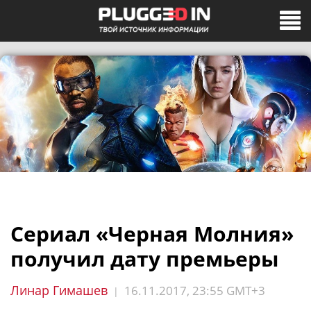
Сериал «Черная Молния»
получил дату премьеры
Линар Гимашев
16.11.2017, 23:55 GMT+3
|