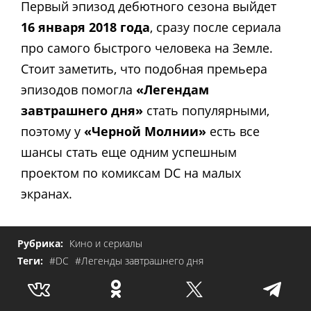
Первый эпизод дебютного сезона выйдет
16 января 2018 года
, сразу после сериала
про самого быстрого человека на Земле.
Стоит заметить, что подобная премьера
эпизодов помогла
«Легендам
завтрашнего дня»
стать популярными,
поэтому у
«Черной Молнии»
есть все
шансы стать еще одним успешным
проектом по комиксам DC на малых
экранах.
Рубрика:
Кино и сериалы
Теги:
#DC
#Легенды завтрашнего дня