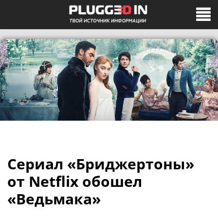
Сериал «Бриджертоны»
от Netflix обошел
«Ведьмака»