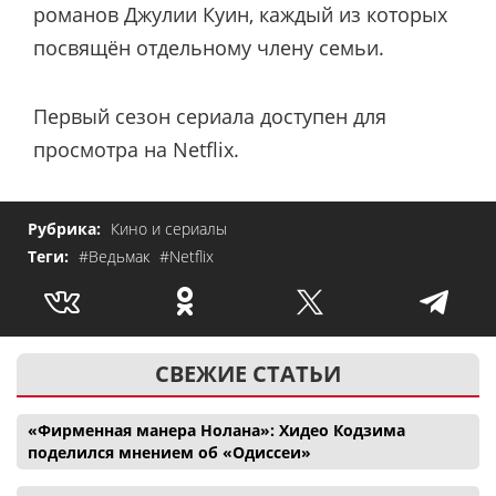
романов Джулии Куин, каждый из которых
посвящён отдельному члену семьи.
Первый сезон сериала доступен для
просмотра на Netflix.
Рубрика:
Кино и сериалы
Теги:
#Ведьмак
#Netflix
СВЕЖИЕ СТАТЬИ
«Фирменная манера Нолана»: Хидео Кодзима
поделился мнением об «Одиссеи»