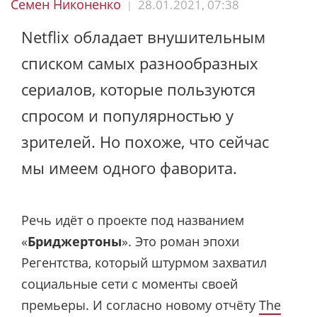
Семен Никоненко
28.01.2021, 07:38
|
Netflix обладает внушительным
списком самых разнообразных
сериалов, которые пользуются
спросом и популярностью у
зрителей. Но похоже, что сейчас
мы имеем одного фаворита.
Речь идёт о проекте под названием
«
Бриджертоны
». Это роман эпохи
Регентства, который штурмом захватил
социальные сети с моменты своей
премьеры. И согласно новому отчёту
The