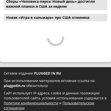
Сборы «Человека-паука: Новый день» достигли
важной планки в США за неделю
Новая «Игра в кальмара» про США отменена
Сетевое издание
PLUGGED IN RU
При использовании материалов активная ссылка на
pluggedin.ru
обязательна
Сайт использует IP-адреса, cookie и данные геолокации
пользователей сайта, условия использования содержатся в
Политике конфиденциальности
и
Пользовательском
соглашении