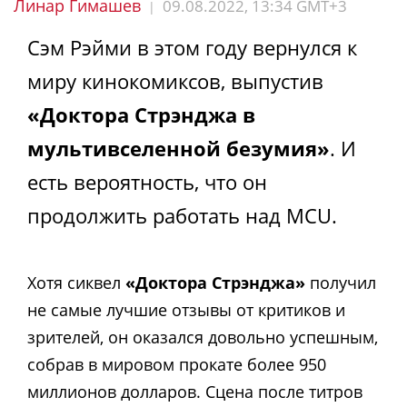
Линар Гимашев
09.08.2022, 13:34 GMT+3
|
Сэм Рэйми в этом году вернулся к
миру кинокомиксов, выпустив
«Доктора Стрэнджа в
мультивселенной безумия»
. И
есть вероятность, что он
продолжить работать над MCU.
Хотя сиквел
«Доктора Стрэнджа»
получил
не самые лучшие отзывы от критиков и
зрителей, он оказался довольно успешным,
собрав в мировом прокате более 950
миллионов долларов. Сцена после титров