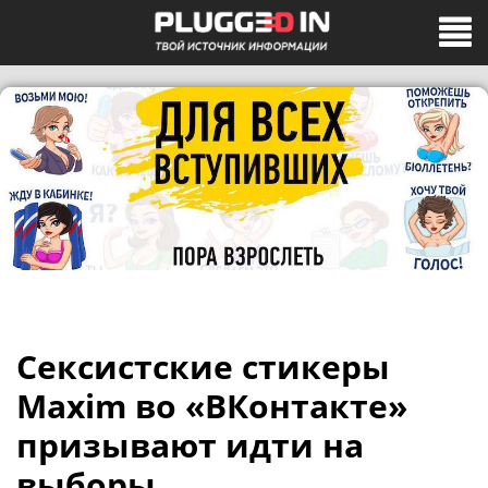
Сексистские стикеры
Maxim во «ВКонтакте»
призывают идти на
выборы