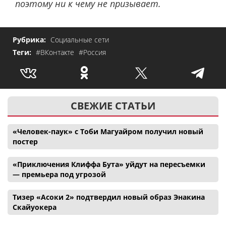
поэтому ни к чему не призывает.
Рубрика:
Социальные сети
Теги:
#ВКонтакте
#Россия
СВЕЖИЕ СТАТЬИ
«Человек-паук» с Тоби Магуайром получил новый
постер
«Приключения Клиффа Бута» уйдут на пересъемки
— премьера под угрозой
Тизер «Асоки 2» подтвердил новый образ Энакина
Скайуокера