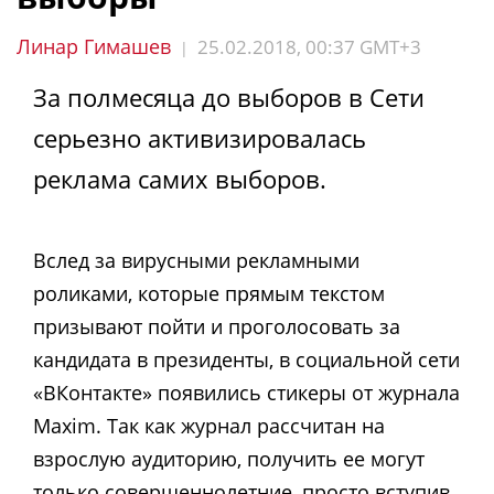
Линар Гимашев
25.02.2018, 00:37 GMT+3
|
За полмесяца до выборов в Сети
серьезно активизировалась
реклама самих выборов.
Вслед за вирусными рекламными
роликами, которые прямым текстом
призывают пойти и проголосовать за
кандидата в президенты, в социальной сети
«ВКонтакте» появились стикеры от журнала
Maxim. Так как журнал рассчитан на
взрослую аудиторию, получить ее могут
только совершеннолетние, просто вступив