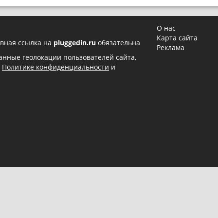
О нас
Карта сайта
вная ссылка на
pluggedin.ru
обязательна
Реклама
 данные геолокации пользователей сайта,
в
Политике конфиденциальности
и