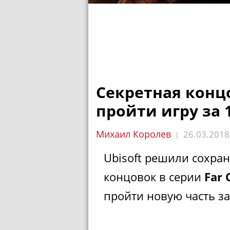
Секретная концо
пройти игру за 
Михаил Королев
26.03.2018
|
Ubisoft решили сохра
концовок в серии
Far 
пройти новую часть за