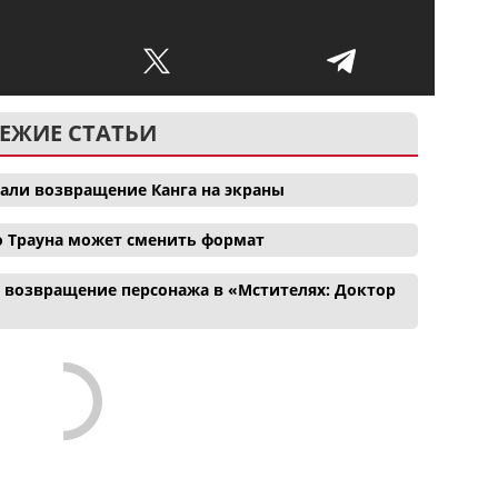
ЕЖИЕ СТАТЬИ
вали возвращение Канга на экраны
о Трауна может сменить формат
и возвращение персонажа в «Мстителях: Доктор