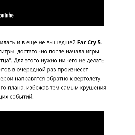
жилась и в еще не вышедшей
Far Cry 5
.
итры, достаточно после начала игры
тца”. Для этого нужно ничего не делать
антов в очередной раз произнесет
ерои направятся обратно к вертолету,
го плана, избежав тем самым крушения
щих событий.