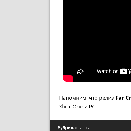
Напомним, что релиз
Far Cr
Xbox One и PC.
Рубрика:
Игры