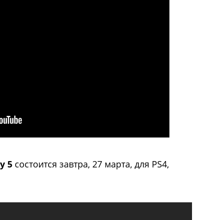
y 5
состоится завтра, 27 марта, для PS4,