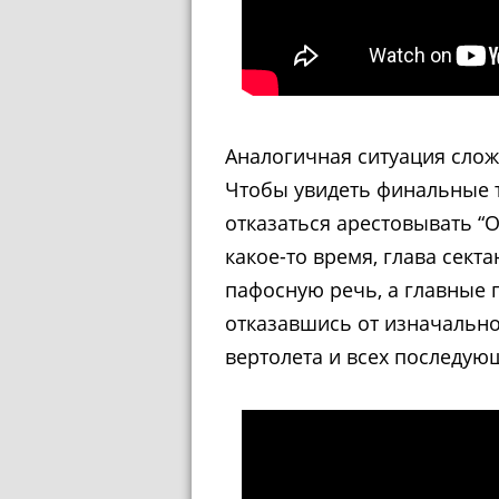
Аналогичная ситуация сло
Чтобы увидеть финальные т
отказаться арестовывать “О
какое-то время, глава сект
пафосную речь, а главные г
отказавшись от изначально
вертолета и всех последую