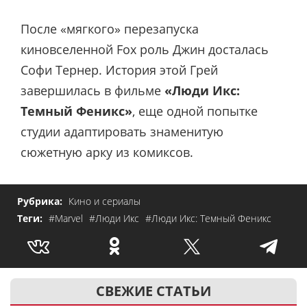
После «мягкого» перезапуска
киновселенной Fox роль Джин досталась
Софи Тернер. История этой Грей
завершилась в фильме
«Люди Икс:
Темный Феникс»
, еще одной попытке
студии адаптировать знаменитую
сюжетную арку из комиксов.
Рубрика:
Кино и сериалы
Теги:
#Marvel
#Люди Икс
#Люди Икс: Темный Феникс
СВЕЖИЕ СТАТЬИ