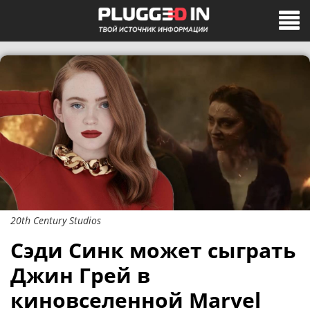
20th Century Studios
Сэди Синк может сыграть
Джин Грей в
киновселенной Marvel