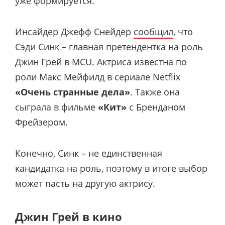
уже формируется.
Инсайдер Джефф Снейдер
сообщил
, что
Сэди Синк – главная претендентка на роль
Джин Грей в MCU. Актриса известна по
роли Макс Мейфилд в сериале Netflix
«Очень странные дела»
. Также она
сыграла в фильме
«Кит»
с Бренданом
Фрейзером.
Конечно, Синк – не единственная
кандидатка на роль, поэтому в итоге выбор
может пасть на другую актрису.
Джин Грей в кино