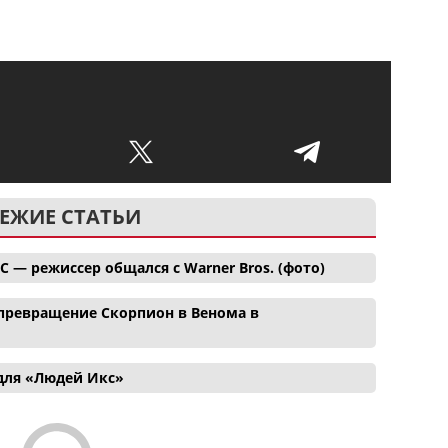
ЕЖИЕ СТАТЬИ
C — режиссер общался с Warner Bros. (фото)
ревращение Скорпион в Венома в
для «Людей Икс»