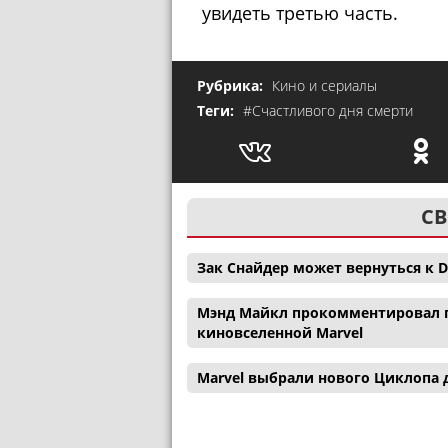
увидеть третью часть.
Рубрика:
Кино и сериалы
Теги:
#Счастливого дня смерти
СВ
Зак Снайдер может вернуться к D
Мэнд Майкл прокомментировал п
киновселенной Marvel
Marvel выбрали нового Циклопа 