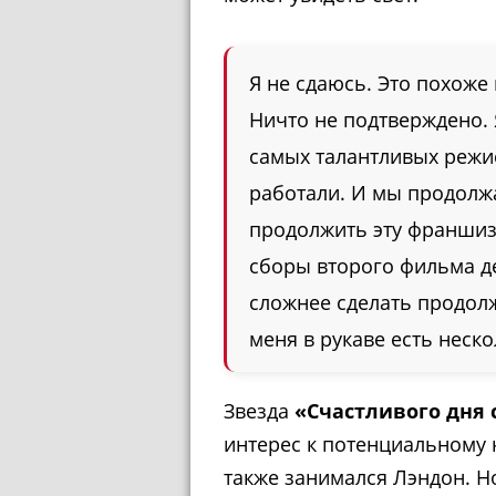
Я не сдаюсь. Это похож
Ничто не подтверждено.
самых талантливых режи
работали. И мы продолжа
продолжить эту франшизу
сборы второго фильма д
сложнее сделать продолж
меня в рукаве есть неско
Звезда
«Счастливого дня
интерес к потенциальному 
также занимался Лэндон. Но