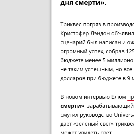
дня смерти»
.
Триквел погряз в производс
Кристофер Лэндон объявил 
сценарий был написан и ож
огромный успех, собрав 12
бюджете менее 5 миллионов
не таким успешным, но все
долларов при бюджете в 9 
В новом интервью Блюм
пр
смерти»
, зарабатывающий
смутил руководство Univers
дает «зеленый свет» триквел
может увидеть свет.