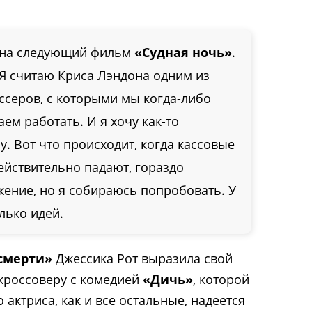
е на следующий фильм
«Судная ночь»
.
 Я считаю Криса Лэндона одним из
ссеров, с которыми мы когда-либо
ем работать. И я хочу как-то
. Вот что происходит, когда кассовые
ействительно падают, гораздо
ение, но я собираюсь попробовать. У
лько идей.
 смерти»
Джессика Рот выразила свой
кроссоверу с комедией
«Дичь»
, которой
 актриса, как и все остальные, надеется