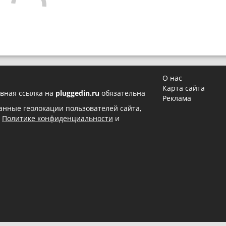
О нас
Карта сайта
вная ссылка на
pluggedin.ru
обязательна
Реклама
 данные геолокации пользователей сайта,
в
Политике конфиденциальности
и