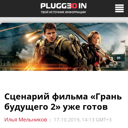
Сценарий фильма «Грань
будущего 2» уже готов
Илья Мельников
17.10.2019, 14:13 GMT+3
|