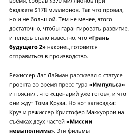
время, собрав $370 миллионов при
бюджете $178 миллионов. Так что провал,
но и не большой. Тем не менее, этого
достаточно, чтобы гарантировать развитие,
и теперь стало известно, что
«Грань
будущего 2»
наконец готовится
отправиться в производство.
Режиссер Даг Лайман рассказал о статусе
проекта во время пресс-тура
«Импульса»
и пояснил, что «сценарий уже готов», и что
они ждут Тома Круза. Но вот загвоздка:
Круз и режиссер Кристофер Маккуорри на
съёмках двух частей
«Миссии
невыполнима
». Эти фильмы