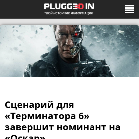
Сценарий для
«Терминатора 6»
завершит номинант на
«Оскар»