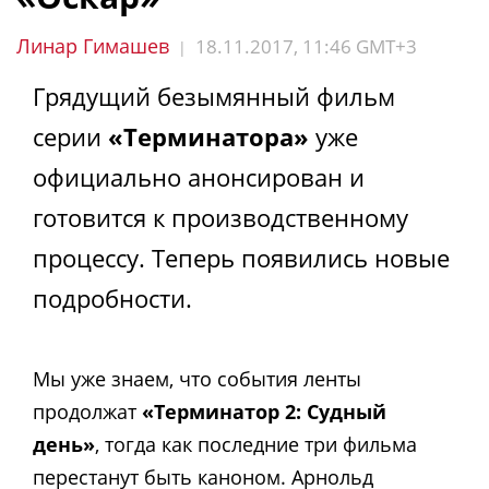
Линар Гимашев
18.11.2017, 11:46 GMT+3
|
Грядущий безымянный фильм
серии
«Терминатора»
уже
официально анонсирован и
готовится к производственному
процессу. Теперь появились новые
подробности.
Мы уже знаем, что события ленты
продолжат
«Терминатор 2: Судный
день»
, тогда как последние три фильма
перестанут быть каноном. Арнольд