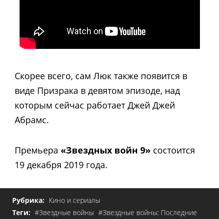
Скорее всего, сам Люк также появится в
виде Призрака в девятом эпизоде, над
которым сейчас работает Джей Джей
Абрамс.
Премьера
«Звездных войн 9»
состоится
19 декабря 2019 года.
Рубрика:
Кино и сериалы
Теги:
#Звездные войны
#Звездные войны: Последние