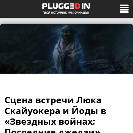
Сцена встречи Люка
Скайуокера и Йоды в
«Звездных войнах:
Последние джедаи»