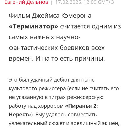
Евгений Дельнов
17.02.2025, 12:09 GMT+3
|
Фильм Джеймса Кэмерона
«Терминатор»
считается одним из
самых важных научно-
фантастических боевиков всех
времен. И на то есть причины.
Это был удачный дебют для ныне
культового режиссера (если не считать его
не указанную в титрах режиссерскую
работу над хоррором
«Пиранья 2:
Нерест»
). Ему удалось совместить
увлекательный сюжет и зрелищный экшен,