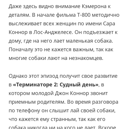
Даже здесь видно внимание Кэмерона к
деталям. В начале фильма Т-800 методично
выслеживает всех женщин по имени Сара
Коннор в Лос-Анджелесе. Он подъезжает к
дому, где на него лает маленькая собака.
Поначалу это не кажется важным, так как
многие собаки лают на незнакомцев.
Однако этот эпизод получит свое развитие
в
«Терминаторе 2: Судный день»
, в
котором молодой Джон Коннор звонит
приемным родителям. Во время разговора
по телефону он слышит лай своей собаки,
что кажется ему странным, так как его
собака никогда ни на кого не лает. Вскоре