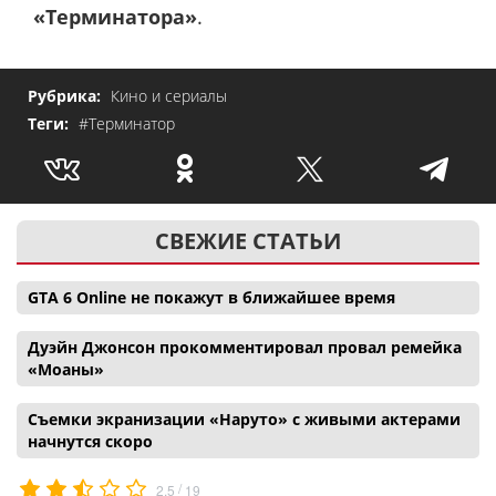
«Терминатора»
.
Рубрика:
Кино и сериалы
Теги:
#Терминатор
СВЕЖИЕ СТАТЬИ
GTA 6 Online не покажут в ближайшее время
Дуэйн Джонсон прокомментировал провал ремейка
«Моаны»
Съемки экранизации «Наруто» с живыми актерами
начнутся скоро
/
2.5
19