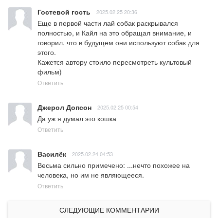
Гостевой гость
2025.02.25 20:36
Еще в первой части лай собак раскрывался 
полностью, и Кайл на это обращал внимание, и 
говорил, что в будущем они используют собак для 
этого. 

Кажется автору стоило пересмотреть культовый 
фильм)
Ответить
Джерол Допсон
2025.02.25 00:54
Да уж я думал это кошка
Ответить
Василёк
2025.02.24 04:53
Весьма сильно примечено: ...нечто похожее на 
человека, но им не являющееся.
Ответить
СЛЕДУЮЩИЕ КОММЕНТАРИИ