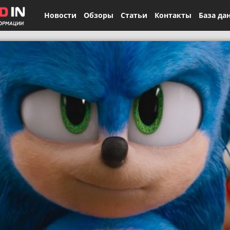
Новости
Обзоры
Статьи
Контакты
База да