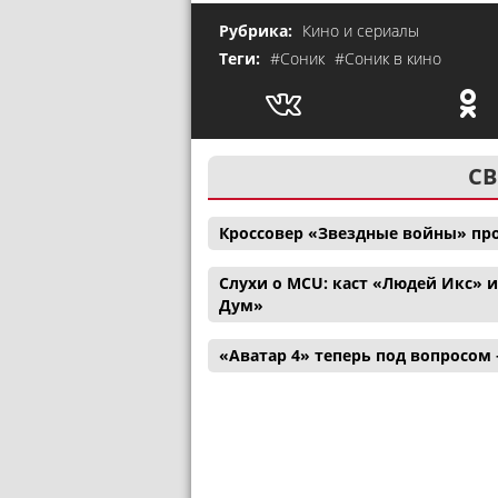
Рубрика:
Кино и сериалы
Теги:
#Соник
#Соник в кино
СВ
Кроссовер «Звездные войны» пр
Слухи о MCU: каст «Людей Икс» 
Дум»
«Аватар 4» теперь под вопросом