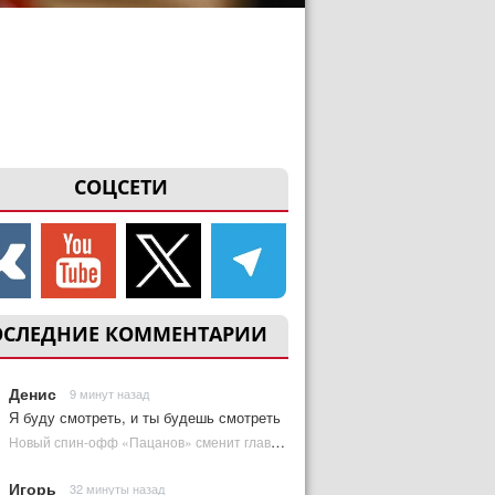
СОЦСЕТИ
ОСЛЕДНИЕ КОММЕНТАРИИ
Денис
9 минут назад
Я буду смотреть, и ты будешь смотреть
Новый спин-офф «Пацанов» сменит главного героя | Plugged In Ru
Игорь
32 минуты назад