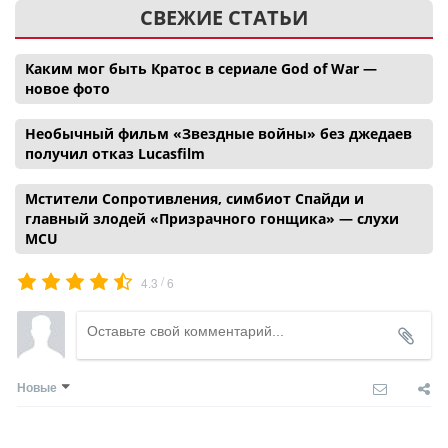
СВЕЖИЕ СТАТЬИ
Каким мог быть Кратос в сериале God of War —
новое фото
Необычный фильм «Звездные войны» без джедаев
получил отказ Lucasfilm
Мстители Сопротивления, симбиот Спайди и
главный злодей «Призрачного гонщика» — слухи
MCU
/
4.3
6
Новые