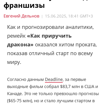
франшизы
Евгений Дельнов
15.06.2025, 18:41 GMT+3
|
Как и прогнозировали аналитики,
ремейк
«Как приручить
дракона»
оказался хитом проката,
показав отличный старт по всему
миру.
Согласно данным
Deadline
, за первые
выходные фильм собрал $83,7 млн в США и
Канаде. Это не только превзошло прогнозы
($65-75 млн), но и стало лучшим стартом в