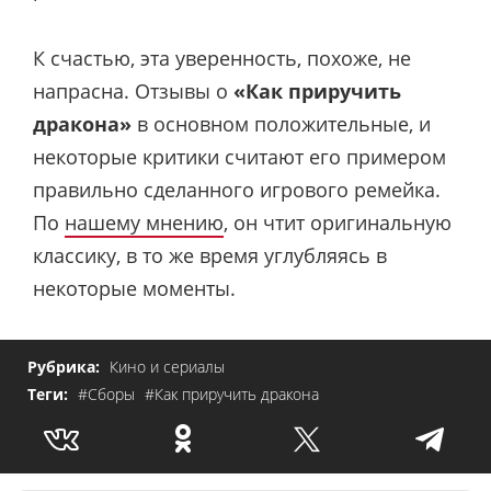
К счастью, эта уверенность, похоже, не
напрасна. Отзывы о
«Как приручить
дракона»
в основном положительные, и
некоторые критики считают его примером
правильно сделанного игрового ремейка.
По
нашему мнению
, он чтит оригинальную
классику, в то же время углубляясь в
некоторые моменты.
Рубрика:
Кино и сериалы
Теги:
#Сборы
#Как приручить дракона