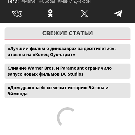
Теги:
#Marvel
#Сборы
#Майкл Джексон
СВЕЖИЕ СТАТЬИ
«Лучший фильм о динозаврах за десятилетия»:
отзывы на «Конец Оук-стрит»
Слияние Warner Bros. и Paramount ограничило
запуск новых фильмов DC Studios
«Дом дракона 4» изменит историю Эйгона и
Эймонда