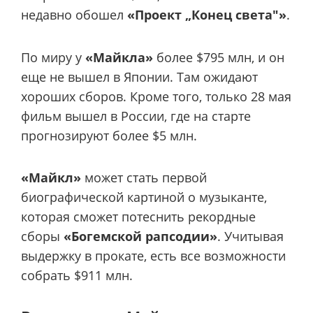
недавно обошел
«Проект „Конец света"»
.
По миру у
«Майкла»
более $795 млн, и он
еще не вышел в Японии. Там ожидают
хороших сборов. Кроме того, только 28 мая
фильм вышел в России, где на старте
прогнозируют более $5 млн.
«Майкл»
может стать первой
биографической картиной о музыканте,
которая сможет потеснить рекордные
сборы
«Богемской рапсодии»
. Учитывая
выдержку в прокате, есть все возможности
собрать $911 млн.