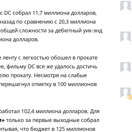
с DC собрал 11,7 миллиона долларов,
назад по сравнению с 20,3 миллиона
В общей сложности за дебютный уик-энд
иона долларов.
е ленту с легкостью обошел в прокате
ее, фильму DC все же удалось достичь
елю прокату. Несмотря на слабые
 перешагнул отметку в 100 миллионов
аботал 102,4 миллиона долларов. Для
м»
только за первые выходные собрал
итывая, что бюджет в 125 миллионов