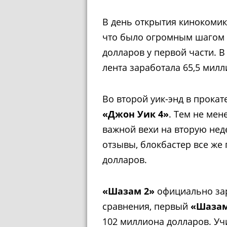
В день открытия кинокомик
что было огромным шагом 
долларов у первой части. 
лента заработала 65,5 милл
Во второй уик-энд в прокат
«Джон Уик 4»
. Тем не мен
важной вехи на вторую нед
отзывы, блокбастер все же
долларов.
«Шазам 2»
официально зар
сравнения, первый
«Шаза
102 миллиона долларов. Уч