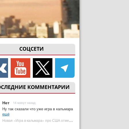
СОЦСЕТИ
ОСЛЕДНИЕ КОММЕНТАРИИ
Нет
14 минут назад
Ну так сказали что уже игра в кальмара
ещё
Новая «Игра в кальмара» про США отменена | Plugged In Ru