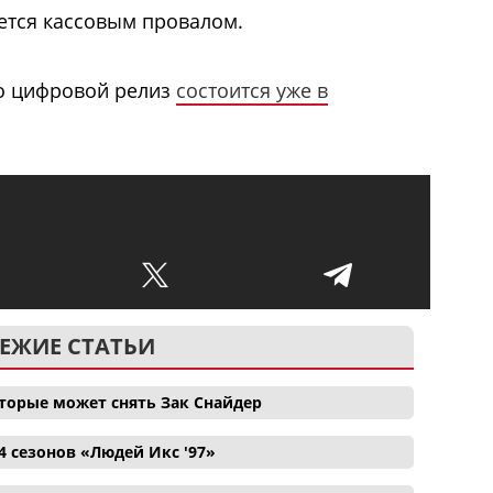
ается кассовым провалом.
то цифровой релиз
состоится уже в
ЕЖИЕ СТАТЬИ
торые может снять Зак Снайдер
4 сезонов «Людей Икс '97»