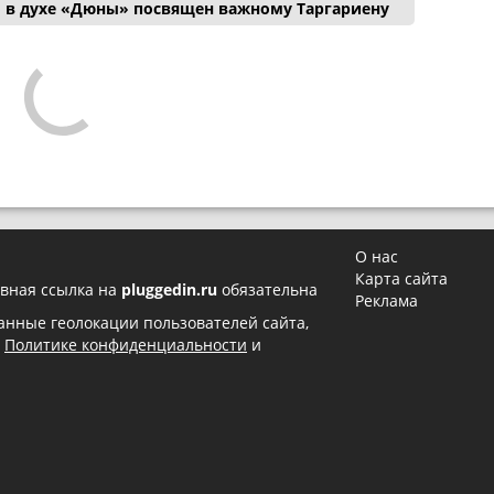
 в духе «Дюны» посвящен важному Таргариену
О нас
Карта сайта
вная ссылка на
pluggedin.ru
обязательна
Реклама
 данные геолокации пользователей сайта,
в
Политике конфиденциальности
и