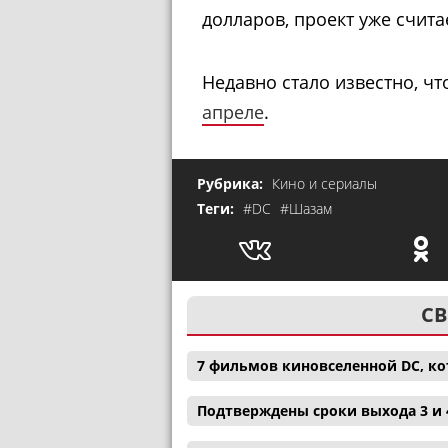
долларов, проект уже счит
Недавно стало известно, ч
апреле
.
Рубрика:
Кино и сериалы
Теги:
#DC
#Шазам
СВ
7 фильмов киновселенной DC, ко
Подтверждены сроки выхода 3 и 