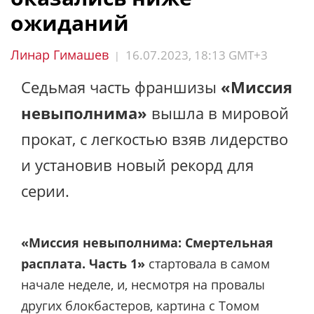
ожиданий
Линар Гимашев
16.07.2023, 18:13 GMT+3
|
Седьмая часть франшизы
«Миссия
невыполнима»
вышла в мировой
прокат, с легкостью взяв лидерство
и установив новый рекорд для
серии.
«Миссия невыполнима: Смертельная
расплата. Часть 1»
стартовала в самом
начале неделе, и, несмотря на провалы
других блокбастеров, картина с Томом