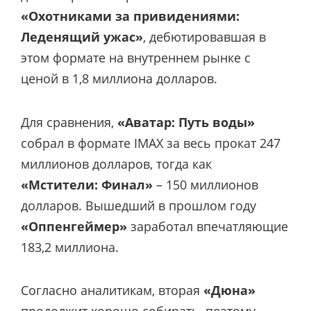
«Охотниками за привидениями:
Леденящий ужас»
, дебютировавшая в
этом формате на внутреннем рынке с
ценой в 1,8 миллиона долларов.
Для сравнения,
«Аватар: Путь воды»
собрал в формате IMAX за весь прокат 247
миллионов долларов, тогда как
«Мстители: Финал»
– 150 миллионов
долларов. Вышедший в прошлом году
«Оппенгеймер»
заработал впечатляющие
183,2 миллиона.
Согласно аналитикам, вторая
«Дюна»
продолжит хорошо собирать, поэтому