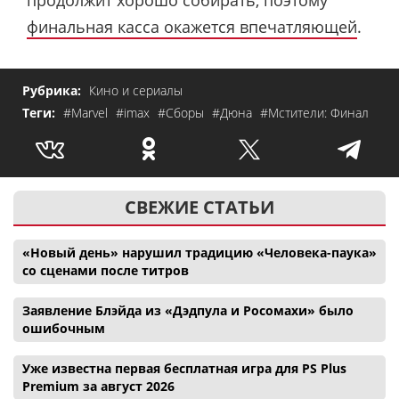
финальная касса окажется впечатляющей
.
Рубрика:
Кино и сериалы
Теги:
#Marvel
#imax
#Сборы
#Дюна
#Мстители: Финал
СВЕЖИЕ СТАТЬИ
«Новый день» нарушил традицию «Человека-паука»
со сценами после титров
Заявление Блэйда из «Дэдпула и Росомахи» было
ошибочным
Уже известна первая бесплатная игра для PS Plus
Premium за август 2026