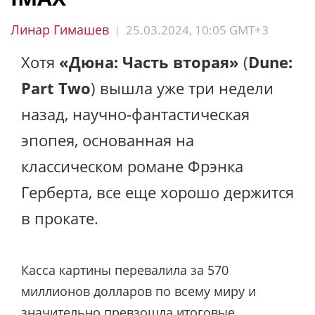
Линар Гимашев
25.03.2024, 10:05 GMT+3
|
Хотя
«Дюна: Часть вторая»
(
Dune:
Part Two
) вышла уже три недели
назад, научно-фантастическая
эпопея, основанная на
классическом романе Фрэнка
Герберта, все еще хорошо держится
в прокате.
Касса картины перевалила за 570
миллионов долларов по всему миру и
значительно превзошла итоговые