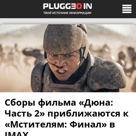
Сборы фильма «Дюна:
Часть 2» приближаются к
«Мстителям: Финал» в
IMAX