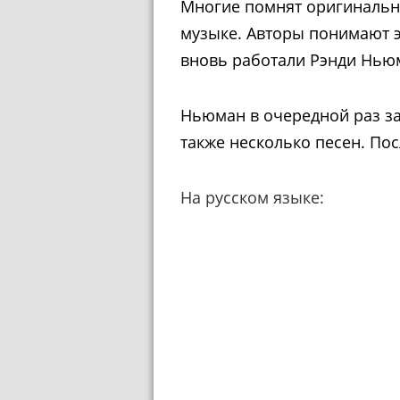
Многие помнят оригинальн
музыке. Авторы понимают 
вновь работали Рэнди Ньюм
Ньюман в очередной раз з
также несколько песен. По
На русском языке: