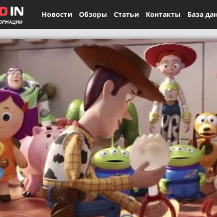
Новости
Обзоры
Статьи
Контакты
База да