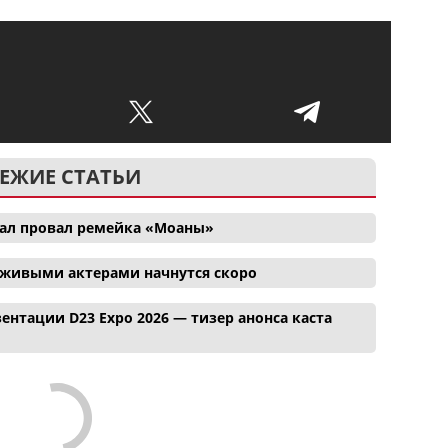
ЕЖИЕ СТАТЬИ
ал провал ремейка «Моаны»
 живыми актерами начнутся скоро
ентации D23 Expo 2026 — тизер анонса каста