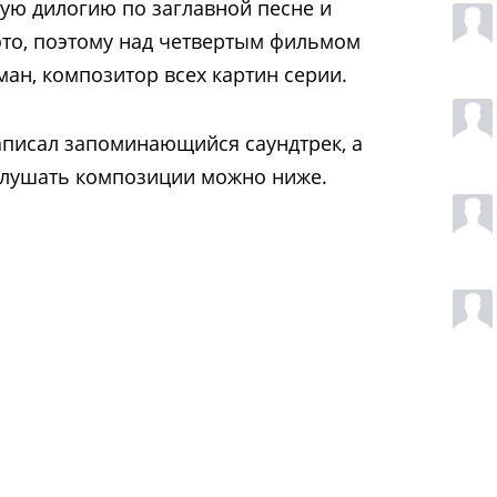
ую дилогию по заглавной песне и
это, поэтому над четвертым фильмом
ан, композитор всех картин серии.
аписал запоминающийся саундтрек, а
слушать композиции можно ниже.