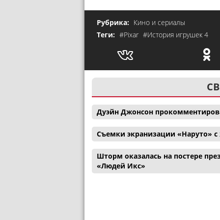
Рубрика:
Кино и сериалы
Теги:
#Pixar
#История игрушек 4
СВ
Дуэйн Джонсон прокомментиров
Съемки экранизации «Наруто» с
Шторм оказалась на постере през
«Людей Икс»