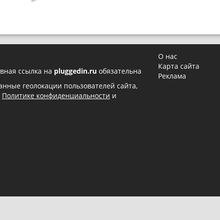
О нас
Карта сайта
вная ссылка на
pluggedin.ru
обязательна
Реклама
 данные геолокации пользователей сайта,
в
Политике конфиденциальности
и