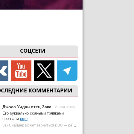
СОЦСЕТИ
ОСЛЕДНИЕ КОММЕНТАРИИ
Джосс Уидан отец Зака
2 часа назад
Его буквально ссаными тряпками
прогнали
ещё
Зак Снайдер может вернуться к DC — режиссер общался с Warner Bros. (фото) | Plugged In Ru