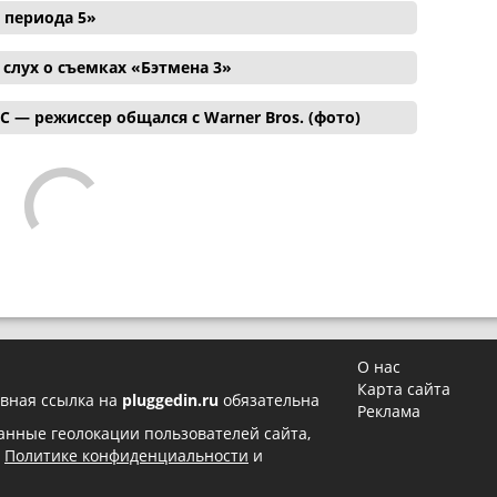
 периода 5»
лух о съемках «Бэтмена 3»
C — режиссер общался с Warner Bros. (фото)
О нас
Карта сайта
вная ссылка на
pluggedin.ru
обязательна
Реклама
 данные геолокации пользователей сайта,
в
Политике конфиденциальности
и