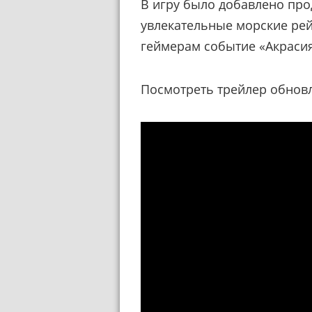
В игру было добавлено про
увлекательные морские ре
геймерам событие «Акрасия
Посмотреть трейлер обнов