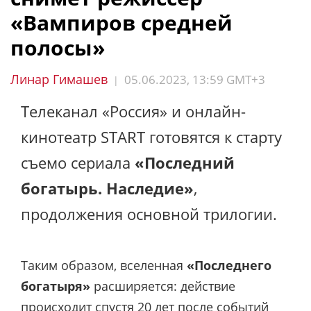
«Вампиров средней
полосы»
Линар Гимашев
05.06.2023, 13:59 GMT+3
|
Телеканал «Россия» и онлайн-
кинотеатр START готовятся к старту
съемо сериала
«Последний
богатырь. Наследие»
,
продолжения основной трилогии.
Таким образом, вселенная
«Последнего
богатыря»
расширяется: действие
происходит спустя 20 лет после событий