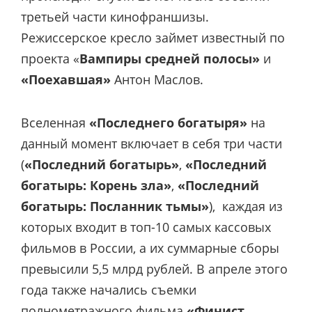
третьей части кинофраншизы.
Режиссерское кресло займет известный по
проекта «
Вампиры средней полосы»
и
«Поехавшая»
Антон Маслов.
Вселенная
«Последнего богатыря»
на
данный момент включает в себя три части
(
«Последний богатырь»
,
«Последний
богатырь: Корень зла»
,
«Последний
богатырь: Посланник тьмы»
), каждая из
которых входит в топ-10 самых кассовых
фильмов в России, а их суммарные сборы
превысили 5,5 млрд рублей. В апреле этого
года также начались съемки
полнометражного фильма
«Финист.