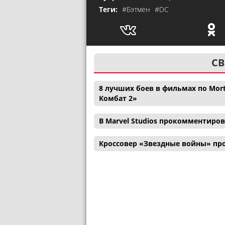
Теги:
#Бэтмен
#DC
СВ
8 лучших боев в фильмах по Mor
Комбат 2»
В Marvel Studios прокомментиро
Кроссовер «Звездные войны» пр