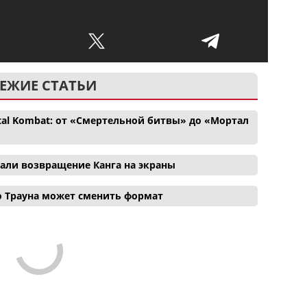
ЕЖИЕ СТАТЬИ
tal Kombat: от «Смертельной битвы» до «Мортал
вали возвращение Канга на экраны
о Трауна может сменить формат