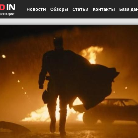
Новости
Обзоры
Статьи
Контакты
База да