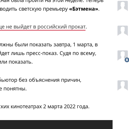
оводить светскую премьеру
«Бэтмена»
.
е не выйдет в российский прокат
.
жны были показать завтра, 1 марта, в
дет лишь пресс-показ. Судя по всему,
или показать.
бьютор без объяснения причин,
се понятны.
ких кинотеатрах 2 марта 2022 года.