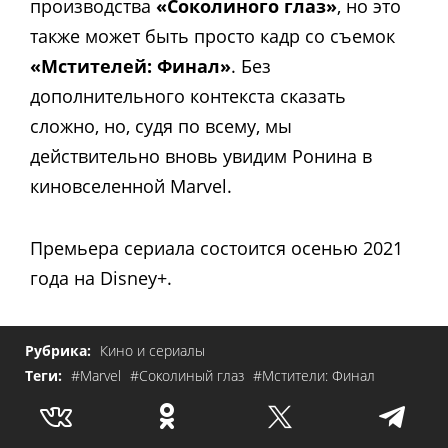
производства
«Соколиного глаз»
, но это
также может быть просто кадр со съемок
«Мстителей: Финал»
. Без
дополнительного контекста сказать
сложно, но, судя по всему, мы
действительно вновь увидим Ронина в
киновселенной Marvel.
Премьера сериала состоится осенью 2021
года на Disney+.
Рубрика:
Кино и сериалы
Теги:
#Marvel
#Соколиный глаз
#Мстители: Финал