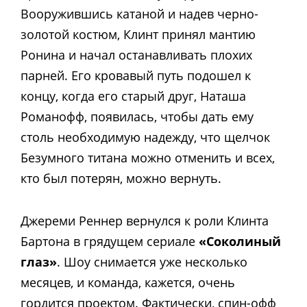
Вооружившись катаной и надев черно-
золотой костюм, Клинт принял мантию
Ронина и начал останавливать плохих
парней. Его кровавый путь подошел к
концу, когда его старый друг, Наташа
Романофф, появилась, чтобы дать ему
столь необходимую надежду, что щелчок
Безумного титана можно отменить и всех,
кто был потерян, можно вернуть.
Джереми Реннер вернулся к роли Клинта
Бартона в грядущем сериале
«Соколиный
глаз»
. Шоу снимается уже несколько
месяцев, и команда, кажется, очень
гордится проектом. Фактически, спин-офф