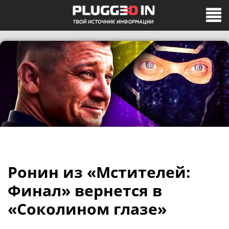
Ронин из «Мстителей:
Финал» вернется в
«Соколином глазе»