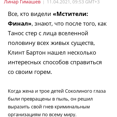
Линар Гимашев
11.04.2021, 09:53 GMT+3
|
Все, кто видели
«Мстители:
Финал»
, знают, что после того, как
Танос стер с лица вселенной
половину всех живых существ,
Клинт Бартон нашел несколько
интересных способов справиться
со своим горем.
Когда жена и трое детей Соколиного глаза
были превращены в пыль, он решил
выразить свой гнев криминальным
организациям по всему миру.