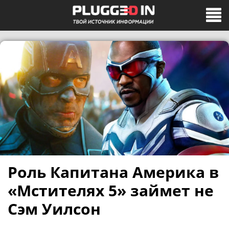
Роль Капитана Америка в
«Мстителях 5» займет не
Сэм Уилсон