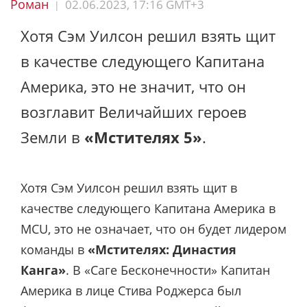
Роман
02.06.2023, 17:16 GMT+3
|
Хотя Сэм Уилсон решил взять щит
в качестве следующего Капитана
Америка, это не значит, что он
возглавит Величайших героев
Земли в
«Мстителях 5»
.
Хотя Сэм Уилсон решил взять щит в
качестве следующего Капитана Америка в
MCU, это не означает, что он будет лидером
команды в
«Мстителях: Династия
Канга»
. В «Саге Бесконечности» Капитан
Америка в лице Стива Роджерса был