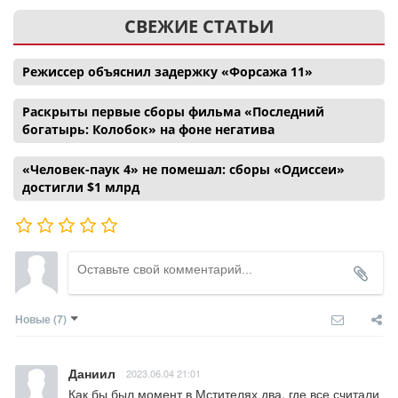
СВЕЖИЕ СТАТЬИ
Режиссер объяснил задержку «Форсажа 11»
Раскрыты первые сборы фильма «Последний
богатырь: Колобок» на фоне негатива
«Человек-паук 4» не помешал: сборы «Одиссеи»
достигли $1 млрд
Новые
(7)
Даниил
2023.06.04 21:01
Как бы был момент в Мстителях два, где все считали 