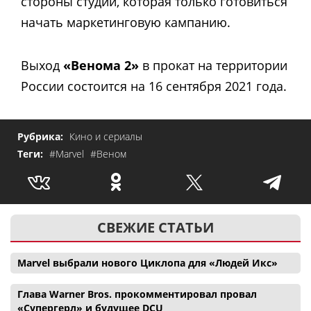
стороны студии, которая только готовиться
начать маркетинговую кампанию.
Выход
«Венома 2»
в прокат на территории
России состоится на 16 сентября 2021 года.
Рубрика:
Кино и сериалы
Теги:
#Marvel
#Веном
СВЕЖИЕ СТАТЬИ
Marvel выбрали нового Циклопа для «Людей Икс»
Глава Warner Bros. прокомментировал провал
«Супергерл» и будущее DCU