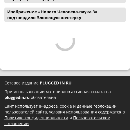
Изображение «Нового Человека-паука 3»
подтвердило Зловещую шестерку
Сетевое издание
PLUGGED IN RU
При использовании материалов активная ссылка на
pluggedin.ru
обязательна
Сайт использует IP-адреса, cookie и данные геолокации
пользователей сайта, условия использования содержатся в
Политике конфиденциальности
и
Пользовательском
соглашении