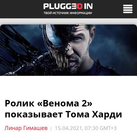
Ролик «Венома 2»
показывает Тома Харди
Линар Гимашев
15.04.2021, 07:30 GMT+3
|